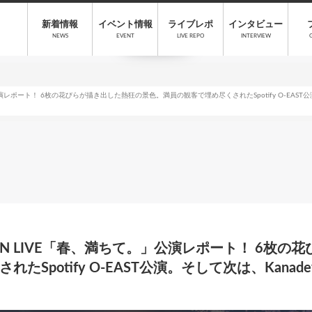
新着情報
イベント情報
ライブレポ
インタビュー
NEWS
EVENT
LIVE REPO
INTERVIEW
公演レポート！ 6枚の花びらが描き出した熱狂の景色。満員の観客で埋め尽くされたSpotify O-EAST公演。
MAN LIVE「春、満ちて。」公演レポート！ 6枚
Spotify O-EAST公演。そして次は、Kanadev