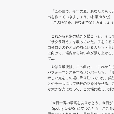
「この曲で、今年の夏、あなたともっと
出を作っていきましょう」(村瀬ゆうな)
「この瞬間を、最後まで楽しみましょう
これからも夢の続きを描こうと。そして
『サクラ舞う』を歌っていた。手をくる
自分自身の心と目の前にいる人たちへ言い
に向けて、場内から熱い声が張り上がる
て…。
やはり最後は、この曲だ。「これからもハ
パフォーマンスをするメンバーたち。「咲
眩しい光をこの場に降り注いでいた。笑
と心を一つにして熱狂の花を咲かせる、
が大きな光になって、この場に眩しい輝
「今日一番の最高をありがとう。今日が
「Spotify O-EASTに立つことも