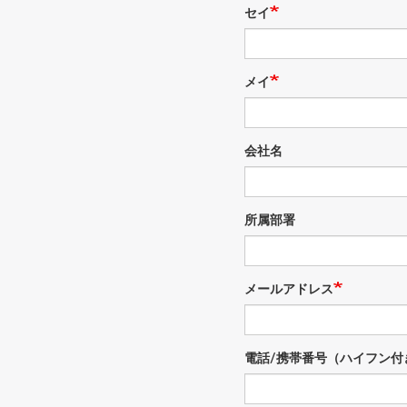
セイ
メイ
会社名
所属部署
メールアドレス
電話/携帯番号（ハイフン付き）