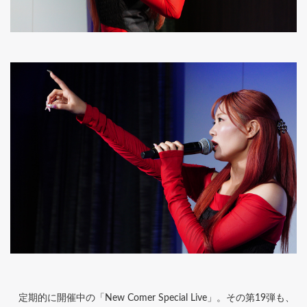
定期的に開催中の「New Comer Special Live」。その第19弾も、