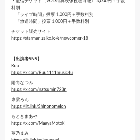
・配信チケット（VOD特典映像視聴可能） 3,000円＋手数
料別
「ライブ時間」投票 1,000円＋手数料別
「放送時間」投票 1,000円＋手数料別
チケット販売サイト
https://starman.zaiko.io/e/newcomer-18
【出演者SNS】
Ruu
https://x.com/Ruu1111music4u
陽向なつみ
https://x.com/natsumin723n
東雲ろん
https://lit.link/Shinonomelon
もときまあや
https://x.com/MaayaMotoki
葵乃まみ