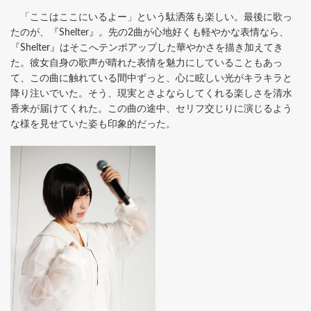
「ここはここにいるよー」という駄洒落も楽しい。最後に歌っ
たのが、『Shelter』。先の2曲が心地好くも軽やかな表情なら、
『Shelter』はそこへテンポアップした華やかさを描き加えてき
た。彼女自身の歌声が晴れた表情を魅力にしていることもあっ
て、この曲に触れている間中ずっと、心に眩しい光がキラキラと
降り注いでいた。そう、現実とさよならしてくれる楽しさを清水
香来が届けてくれた。この曲の途中、セリフ交じりに演じるよう
な様を見せていた姿も印象的だった。