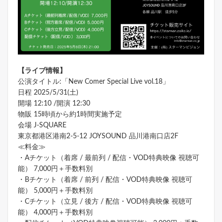
【ライブ情報】
公演タイトル:「New Comer Special Live vol.18」
日程 2025/5/31(土)
開場 12:10 /開演 12:30
物販 15時頃から約1時間実施予定
会場 J-SQUARE
東京都港区港南2-5-12 JOYSOUND 品川港南口店2F
≪料金≫
・Aチケット（着席 / 最前列 / 配信・VOD特典映像 視聴可
能） 7,000円＋手数料別
・Bチケット（着席 / 前列 / 配信・VOD特典映像 視聴可
能） 5,000円＋手数料別
・Cチケット（立見 / 後方 / 配信・VOD特典映像 視聴可
能） 4,000円＋手数料別