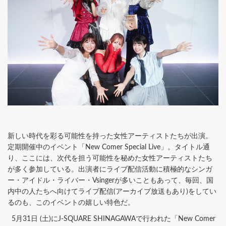
新しい時代を彩る可能性を持った女性アーティストたちが出演。
定期開催中のイベント「New Comer Special Live」。タイトル通
り、ここには、次代を担う可能性を秘めた女性アーティストたち
が多く参加している。出演者にライブ配信活動に積極的なシンガ
ー・アイドル・ライバー・Vsingerが多いこともあって、毎回、国
内中の人たちへ向けてライブ配信(アーカイブ放送もあり)をしてい
るのも、このイベントの嬉しい特色だ。
5月31日 (土)にJ-SQUARE SHINAGAWAで行われた「New Comer