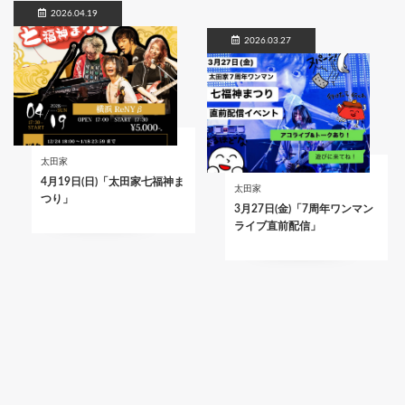
2026.04.19
2026.03.27
太田家
4月19日(日)「太田家七福神ま
太田家
つり」
3月27日(金)「7周年ワンマン
ライブ直前配信」