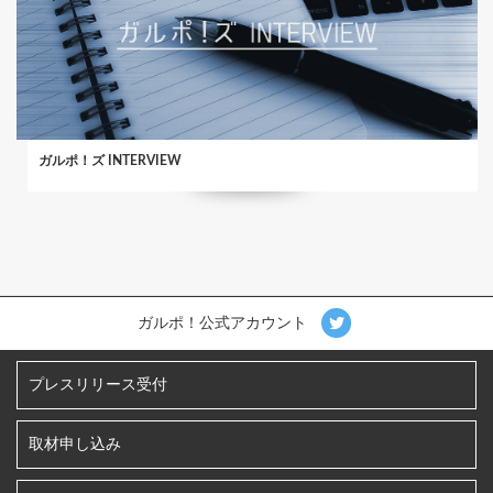
ガルポ！ズ INTERVIEW
ガルポ！公式アカウント
プレスリリース受付
取材申し込み