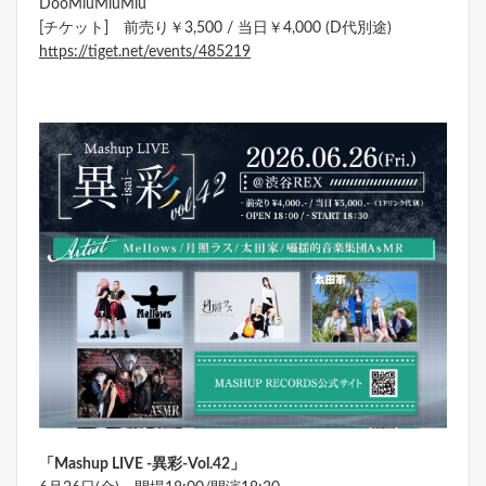
DooMiuMiuMiu
[チケット] 前売り￥3,500 / 当日￥4,000 (D代別途)
https://tiget.net/events/485219
「Mashup LIVE -異彩
-Vol.42
」