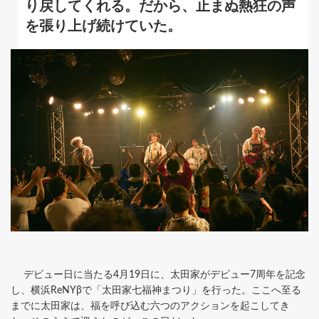
り戻してくれる。だから、止まぬ熱狂の声
を張り上げ続けていた。
デビュー日に当たる4月19日に、太田家がデビュー7周年を記念
し、横浜ReNYβで「太田家七福神まつり」を行った。ここへ至る
までに太田家は、福を呼び込む六つのアクションを起こしてき