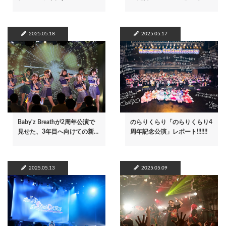
2025.05.18
2025.05.17
Baby'z Breathが2周年公演で
のらりくらり「のらりくらり4
見せた、3年目へ向けての新…
周年記念公演」レポート!!!!!!!
2025.05.13
2025.05.09