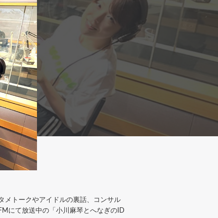
ンタメトークやアイドルの裏話、コンサル
FMにて放送中の「小川麻琴とへなぎのID