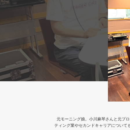
元モーニング娘。小川麻琴さんと元プロヲ
ティング業やセカンドキャリアについても語