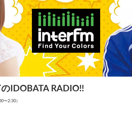
DOBATA RADIO!!
00〜2:30）