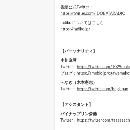
番組公式Twitter：
https://twitter.com/IDOBATARADIO
radikoについてはこちら
https://radiko.jp/
【パーソナリティ】
小川麻琴
Twitter：
https://twitter.com/1029mak
ブログ：
https://ameblo.jp/ogawamak
へなぎ（木本憲志）
Twitter：
https://twitter.com/hngjapan
【アシスタント】
パイナップリン斎藤
Twitter：
https://twitter.com/taaaaaa