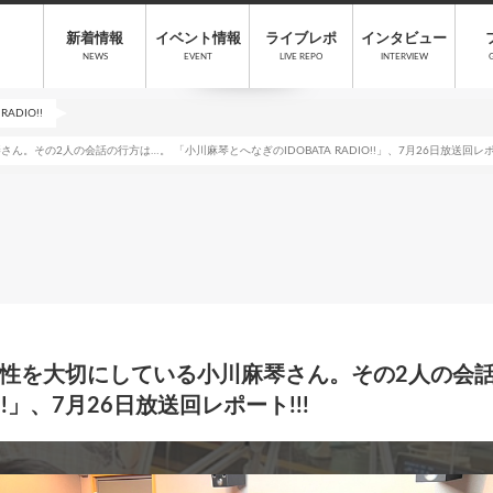
新着情報
イベント情報
ライブレポ
インタビュー
NEWS
EVENT
LIVE REPO
INTERVIEW
ADIO!!
その2人の会話の行方は…。 「小川麻琴とへなぎのIDOBATA RADIO!!」、7月26日放送回レポー
性を大切にしている小川麻琴さん。その2人の会話
O!!」、7月26日放送回レポート!!!