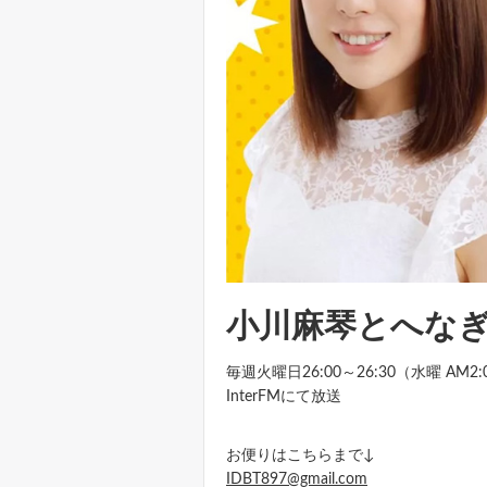
小川麻琴とへなぎのI
毎週火曜日26:00～26:30（水曜 AM2:
InterFMにて放送
お便りはこちらまで↓
IDBT897@gmail.com