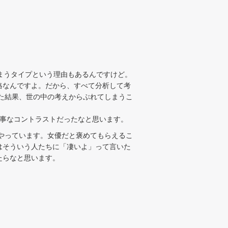
まうタイプという理由もあるんですけど。
格なんですよ。だから、すべて分析して考
た結果、世の中の考えからぶれてしまうこ
事なコントラストだったなと思います。
でやっています。女優だと褒めてもらえるこ
はそういう人たちに「凄いよ」って言いた
たらなと思います。