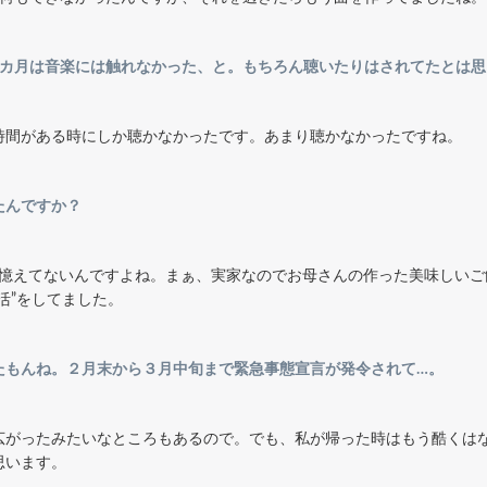
1カ月は音楽には触れなかった、と。もちろん聴いたりはされてたとは思
時間がある時にしか聴かなかったです。あまり聴かなかったですね。
たんですか？
り憶えてないんですよね。まぁ、実家なのでお母さんの作った美味しい
活”をしてました。
たもんね。２月末から３月中旬まで緊急事態宣言が発令されて…。
広がったみたいなところもあるので。でも、私が帰った時はもう酷くは
思います。