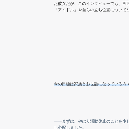
た彼女だが、このインタビューでも、画
「アイドル」や自らの立ち位置について
今の目標は家族とお世話になっている方
ーーまずは、やはり活動休止のことを少しお
し心配しました。