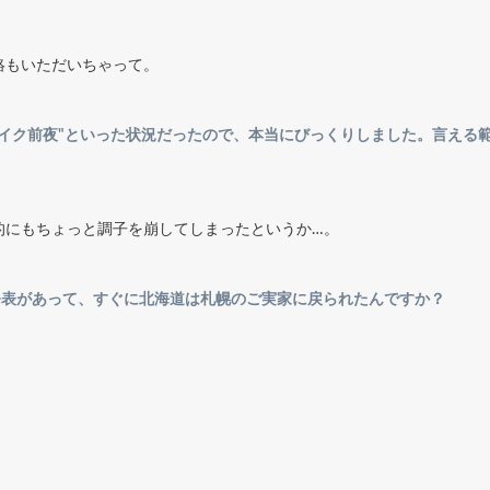
絡もいただいちゃって。
レイク前夜"といった状況だったので、本当にびっくりしました。言える
的にもちょっと調子を崩してしまったというか…。
発表があって、すぐに北海道は札幌のご実家に戻られたんですか？