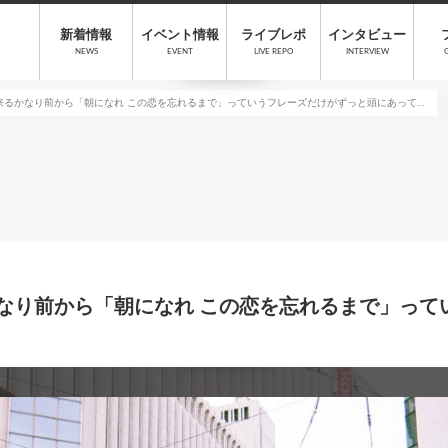
新着情報
イベント情報
ライブレポ
インタビュー
NEWS
EVENT
LIVE REPO
INTERVIEW
出来るかなり前から「朝になれ この恋を忘れるまで」っていうフレーズだけがずっと頭にあって…
るかなり前から「朝になれ この恋を忘れるまで」っ