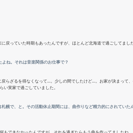
京に戻っていた時期もあったんですが、ほとんど北海道で過ごしてまし
ましたよね。それは音楽関係のお仕事で？
に戻らざるを得なくなって…。少しの間でしたけど…。お家が決まって
ぐらい実家で過ごしていました。
は札幌で、と。その活動休止期間には、曲作りなど精力的にされていたん
く何もできなかったんですが、それを過ぎたらもう曲を作ってましたね。