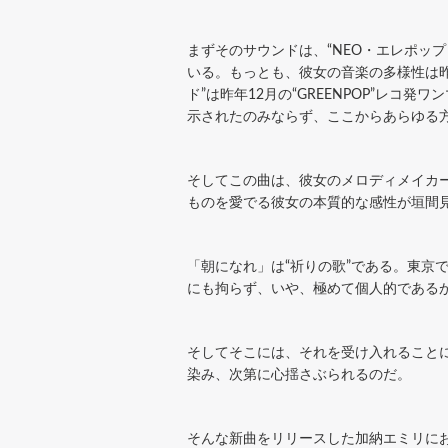
まずそのサウンドは、“NEO・エレポッ
いる。もっとも、彼女の音楽の多様性は昨年
ド”は昨年12月の“GREENPOP”レ
示されたのみならず、ここからあらゆる
そしてこの曲は、彼女のメロディメイカ
ものを愛でる彼女の本質的な感性が垣間見
「朝になれ」は“祈りの歌”である。東
にも拘らず、いや、極めて個人的である
そしてそこには、それを受け入れることに
染み、次第に心揺さぶられるのだ。
そんな新曲をリリースした加納エミリに