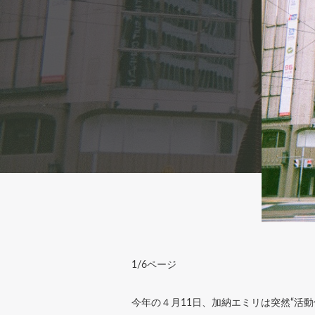
1/6ページ
今年の４月11日、加納エミリは突然“活