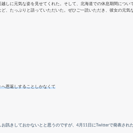
面越しに元気な姿を見せてくれた。そして、北海道での休息期間につい
など、たっぷりと語っていただいた。ぜひご一読いただき、彼女の元気
々へ恩返しすることしかなくて
訊きしておかないとと思うのですが、4月11日にTwitterで発表さ