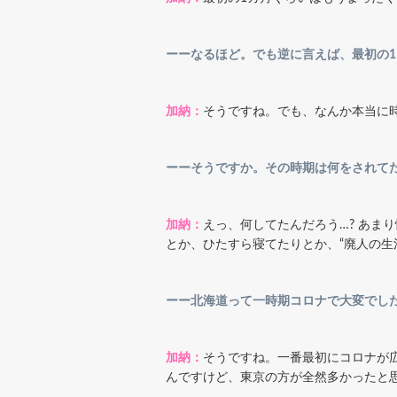
ーーなるほど。でも逆に言えば、最初の
加納：
そうですね。でも、なんか本当に
ーーそうですか。その時期は何をされて
加納：
えっ、何してたんだろう…? あま
とか、ひたすら寝てたりとか、“廃人の生
ーー北海道って一時期コロナで大変でし
加納：
そうですね。一番最初にコロナが
んですけど、東京の方が全然多かったと