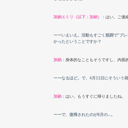
加納エミリ（以下：加納）：
はい。ご連
ーーいえいえ。活動もすごく順調で"ブ
かったということですか？
加納：
身体的なこともそうですし、内面
ーーなるほど。で、4月11日にそういう
加納：
はい。もうすぐに帰りましたね。
ーーで、復帰されたのが8月の…。