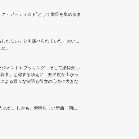
イク・アーティスト”として衆目を集めるま
もしれない」とも述べられていた。大いに
した。
ージメントやブッキング、そして納得がい
主義者」と称するゆえに、知名度が上がっ
禍による様々な制限も彼女の心身に大きな
れたのだ。しかも、素晴らしい新曲「朝に