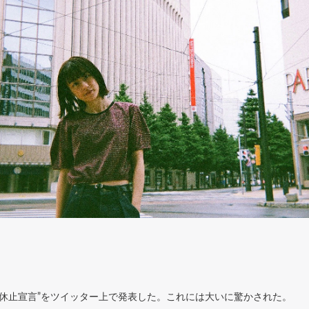
動休止宣言”をツイッター上で発表した。これには大いに驚かされた。