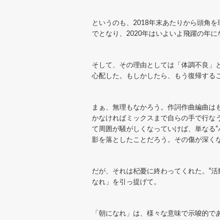
というのも、2018年末あたりから頭角
でとなり、2020年はいよいよ飛躍の年
そして、その理由としては「体調不良」
心配した。もしかしたら、もう復帰する
まぁ、無理もなかろう。作詞作曲編曲は
かなければミックスまで自らの手で行な
て周囲が騒がしくなっていけば、単なる
影を落としたことだろう。その傷が深く
だが、それは杞憂に終わってくれた。“活
なれ」を引っ提げて。
「朝になれ」は、様々な意味で示唆的で