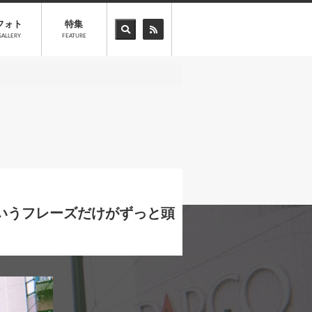
フォト
特集
GALLERY
FEATURE
ていうフレーズだけがずっと頭