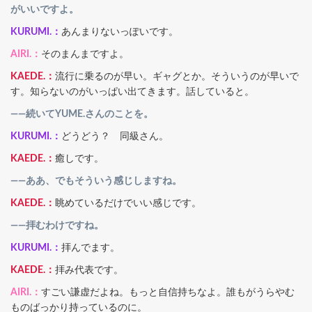
がいいですよ。
KURUMI.：
あんまりないっぽいです。
AIRI.：
そのまんまですよ。
KAEDE.：
流行に乗るのが早い。ギャグとか。そういうのが早いで
す。知らないのがいっぱい出てきます。話していると。
――続いてYUME.さんのことを。
KURUMI.：
どうどう？ 同級さん。
KAEDE.：
癒しです。
――ああ、でもそういう感じしますね。
KAEDE.：
眺めているだけでいい感じです。
――拝むわけですね。
KURUMI.：
拝んでます。
KAEDE.：
拝み代表です。
AIRI.：
すごい謙虚だよね。もっと自信持ちなよ。誰もがうらやむ
ものばっかり持っているのに。