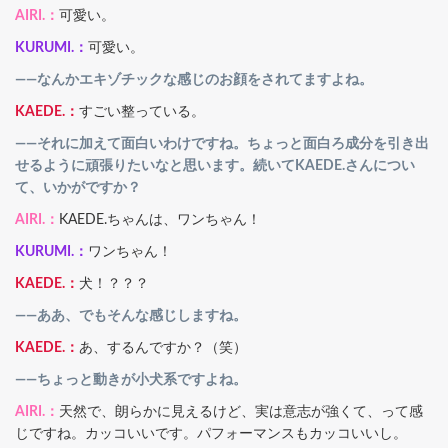
AIRI.：
可愛い。
KURUMI.：
可愛い。
――なんかエキゾチックな感じのお顔をされてますよね。
KAEDE.：
すごい整っている。
――それに加えて面白いわけですね。ちょっと面白ろ成分を引き出
せるように頑張りたいなと思います。続いてKAEDE.さんについ
て、いかがですか？
AIRI.：
KAEDE.ちゃんは、ワンちゃん！
KURUMI.：
ワンちゃん！
KAEDE.：
犬！？？？
――ああ、でもそんな感じしますね。
KAEDE.：
あ、するんですか？（笑）
――ちょっと動きが小犬系ですよね。
AIRI.：
天然で、朗らかに見えるけど、実は意志が強くて、って感
じですね。カッコいいです。パフォーマンスもカッコいいし。