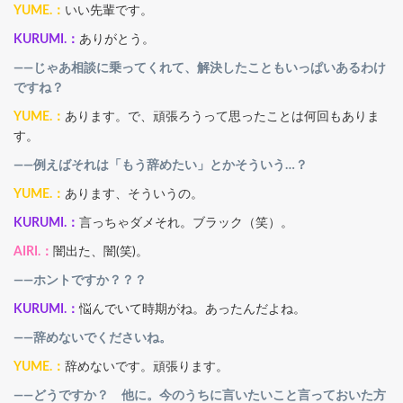
YUME.：
いい先輩です。
KURUMI.：
ありがとう。
――じゃあ相談に乗ってくれて、解決したこともいっぱいあるわけ
ですね？
YUME.：
あります。で、頑張ろうって思ったことは何回もありま
す。
――例えばそれは「もう辞めたい」とかそういう…？
YUME.：
あります、そういうの。
KURUMI.：
言っちゃダメそれ。ブラック（笑）。
AIRI.：
闇出た、闇(笑)。
――ホントですか？？？
KURUMI.：
悩んでいて時期がね。あったんだよね。
――辞めないでくださいね。
YUME.：
辞めないです。頑張ります。
――どうですか？ 他に。今のうちに言いたいこと言っておいた方