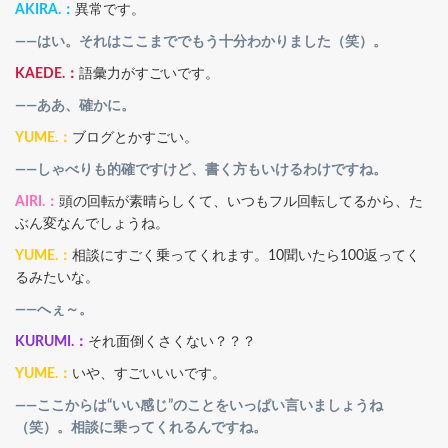
AKIRA.：
異常です。
――はい。それはここまででもう十分わかりました（笑）。
KAEDE.：
語彙力がすごいです。
――ああ、確かに。
YUME.：
ブログとかすごい。
――しゃべりも的確ですけど、書く方もいけるわけですね。
AIRI.：
頭の回転が素晴らしくて、いつもフル回転してるから、た
ぶん変なんでしょうね。
YUME.：
相談にすごく乗ってくれます。10聞いたら100返ってく
るみたいな。
――へぇ～。
KURUMI.：
それ面倒くさくない？？？
YUME.：
いや、すごいいいです。
――ここからは“いい感じ”のことをいっぱい言いましょうね
（笑）。相談に乗ってくれるんですね。