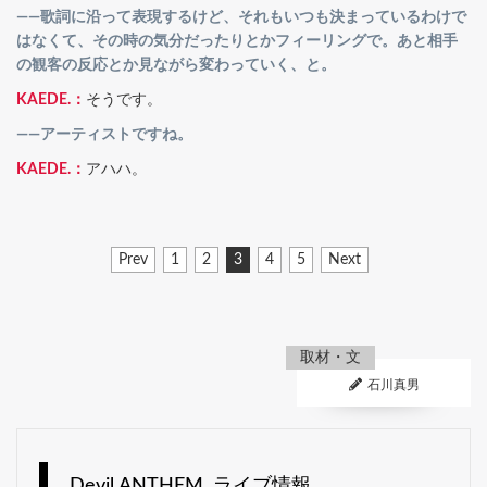
――歌詞に沿って表現するけど、それもいつも決まっているわけで
はなくて、その時の気分だったりとかフィーリングで。あと相手
の観客の反応とか見ながら変わっていく、と。
KAEDE.：
そうです。
――アーティストですね。
KAEDE.：
アハハ。
Prev
1
2
3
4
5
Next
取材・文
石川真男
Devil ANTHEM. ライブ情報