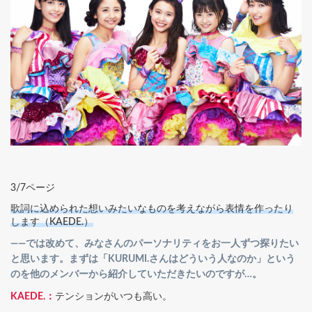
3/7ページ
歌詞に込められた想いみたいなものを考えながら表情を作ったり
します（KAEDE.）
――では改めて、みなさんのパーソナリティをお一人ずつ探りたい
と思います。まずは「KURUMI.さんはどういう人なのか」という
のを他のメンバーから紹介していただきたいのですが…。
KAEDE.：
テンションがいつも高い。