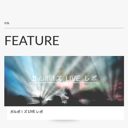
特集
FEATURE
ガルポ！ズ LIVE レポ