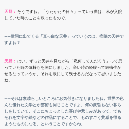
天野：
そうですね。「うたかたの日々」っていう曲は、私が入院
していた時のことを歌ったもので。
――歌詞に出てくる「真っ白な天井」っていうのは、病院の天井で
すよね？
天野：
はい。ずっと天井を見ながら「私何してんだろう」って思
っていた時の気持ちを詞にしました。辛い時の経験って結構生か
せるなっていうか、それを歌にして残せるんだなって思いました
ね。
――それは素晴らしいところにお気付きになりましたね。世界の色
んな優れた文学とか芸術も同じことですよ。何の変哲もない暮ら
しをしていて、そこにちょっとした喜びや悲しみがあって、でも
それを文字や絵などの作品にすることで、ものすごく共感を得る
ようなものになる、ということですからね。