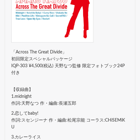
「Across The Great Divide」
初回限定スペシャルパッケージ
IQP-303 ¥4,500(税込) 天野なつ監修 限定フォトブック24P
付き
【収録曲】
1.midnight
作詞:天野なつ 作・編曲:長瀬五郎
2.恋してbaby!
作詞:スセンジーナ 作・編曲:松尾宗能 コーラス:CHiSEMiK
U
3.カレーライス