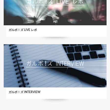
ガルポ！ズ LIVE レポ
ガルポ！ズ INTERVIEW