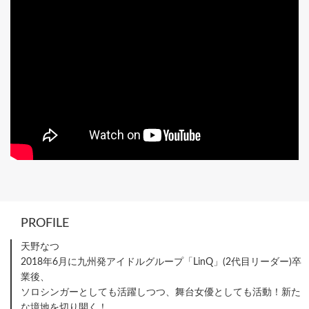
PROFILE
天野なつ
2018年6月に九州発アイドルグループ「LinQ」(2代目リーダー)卒
業後、
ソロシンガーとしても活躍しつつ、舞台女優としても活動！新た
な境地を切り開く！