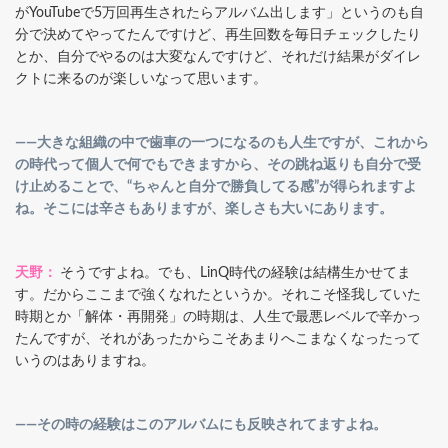
がYouTubeで5万回再生されたらアルバム出します」というのも自
分で決めてやってたんですけど、再生回数を毎日チェックしたり
とか、自分でやるのは大変なんですけど、それだけ結果がダイレ
クトに来るのが楽しいなって思います。
――大きな組織の中で歯車の一つになるのも人生ですが、これから
の時代って個人で何でもできますから、その跳ね返りも自分で受
け止めることで、“ちゃんと自分で勝負してる感”が得られますよ
ね。そこには辛さもありますが、楽しさも大いにあります。
天野：
そうですよね。でも、LinQ時代の経験は結構生かせてま
す。だからここまで強くなれたというか。それこそ怪我していた
時期とか「解体・再開発」の時期は、人生で最悪レベルで辛かっ
たんですが、それがあったからこそあまりへこまなくなったって
いうのはありますね。
――その時の経験はこのアルバムにも反映されてますよね。