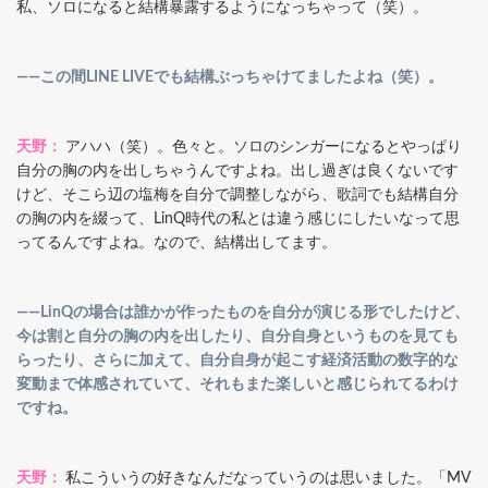
私、ソロになると結構暴露するようになっちゃって（笑）。
――この間LINE LIVEでも結構ぶっちゃけてましたよね（笑）。
天野：
アハハ（笑）。色々と。ソロのシンガーになるとやっぱり
自分の胸の内を出しちゃうんですよね。出し過ぎは良くないです
けど、そこら辺の塩梅を自分で調整しながら、歌詞でも結構自分
の胸の内を綴って、LinQ時代の私とは違う感じにしたいなって思
ってるんですよね。なので、結構出してます。
――LinQの場合は誰かが作ったものを自分が演じる形でしたけど、
今は割と自分の胸の内を出したり、自分自身というものを見ても
らったり、さらに加えて、自分自身が起こす経済活動の数字的な
変動まで体感されていて、それもまた楽しいと感じられてるわけ
ですね。
天野：
私こういうの好きなんだなっていうのは思いました。「MV