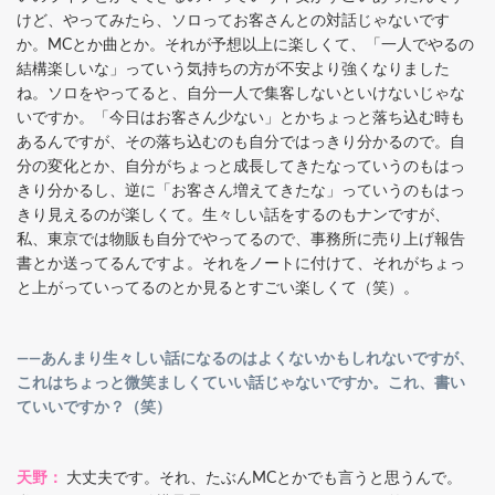
けど、やってみたら、ソロってお客さんとの対話じゃないです
か。MCとか曲とか。それが予想以上に楽しくて、「一人でやるの
結構楽しいな」っていう気持ちの方が不安より強くなりました
ね。ソロをやってると、自分一人で集客しないといけないじゃな
いですか。「今日はお客さん少ない」とかちょっと落ち込む時も
あるんですが、その落ち込むのも自分ではっきり分かるので。自
分の変化とか、自分がちょっと成長してきたなっていうのもはっ
きり分かるし、逆に「お客さん増えてきたな」っていうのもはっ
きり見えるのが楽しくて。生々しい話をするのもナンですが、
私、東京では物販も自分でやってるので、事務所に売り上げ報告
書とか送ってるんですよ。それをノートに付けて、それがちょっ
と上がっていってるのとか見るとすごい楽しくて（笑）。
――あんまり生々しい話になるのはよくないかもしれないですが、
これはちょっと微笑ましくていい話じゃないですか。これ、書い
ていいですか？（笑）
天野：
大丈夫です。それ、たぶんMCとかでも言うと思うんで。