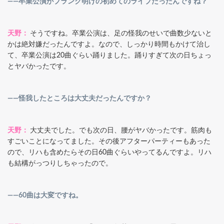
――卒業公演がブランク明けの初めてのライブだったんですね？
天野：
そうですね。卒業公演は、足の怪我のせいで曲数少ないと
かは絶対嫌だったんですよ。なので、しっかり時間もかけて治し
て、卒業公演は20曲ぐらい踊りました。踊りすぎて次の日ちょっ
とヤバかったです。
――怪我したところは大丈夫だったんですか？
天野：
大丈夫でした。でも次の日、腰がヤバかったです。筋肉も
すごいことになってました。その後アフターパーティーもあった
ので、リハも含めたらその日60曲ぐらいやってるんですよ。リハ
も結構がっつりしちゃったので。
――60曲は大変ですね。