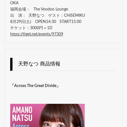
OKA
福岡会場： The Voodoo Lounge
出 演： 天野なつ ゲスト：CHiSEMiKU
8月29日(土) OPEN14:30 START15:00
チケット：3000円＋1D
https://tiget.net/events/97309
天野なつ 商品情報
「Across The Great Divide」