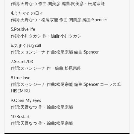
作詞:天野なつ 作曲:関美彦 編曲:関美彦・松尾宗能
4.うたかたの日々
作詞:天野なつ・松尾宗能 作曲:関美彦 編曲:Spencer
5.Positive life
作詞:小川タカシ 作・編曲:小川タカシ
6.気まぐれなcall
作詞:スセンジーナ 作曲:松尾宗能 編曲:Spencer
7.Secret703
作詞:スセンジーナ 作・編曲:松尾宗能
8.true love
作詞:スセンジーナ 作曲:松尾宗能 編曲:Spencer コーラス:C
HiSEMiKU
9.Open My Eyes
作詞:天野なつ 作・編曲:松尾宗能
10.Restart
作詞:天野なつ 作・編曲:松尾宗能