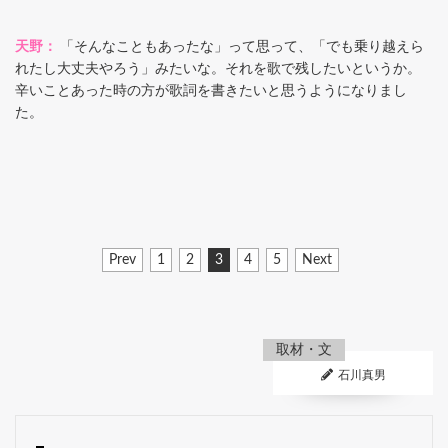
天野：
「そんなこともあったな」って思って、「でも乗り越えら
れたし大丈夫やろう」みたいな。それを歌で残したいというか。
辛いことあった時の方が歌詞を書きたいと思うようになりまし
た。
Prev
1
2
3
4
5
Next
取材・文
石川真男