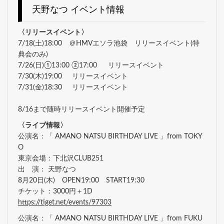
天野なつ イベント情報
〈リリースイベント〉
7/18(土)18:00 ＠HMVエソラ池袋 リリースイベント(特
典会のみ)
7/26(日)①13:00 ②17:00 リリースイベント
7/30(木)19:00 リリースイベント
7/31(金)18:30 リリースイベント
8/16まで随時リリースイベント開催予定
〈ライブ情報〉
公演名：「 AMANO NATSU BIRTHDAY LIVE 」from TOKY
O
東京会場：下北沢CLUB251
出 演： 天野なつ
8月20日(木) OPEN19:00 START19:30
チケット：3000円＋1D
https://tiget.net/events/97303
公演名：「 AMANO NATSU BIRTHDAY LIVE 」from FUKU