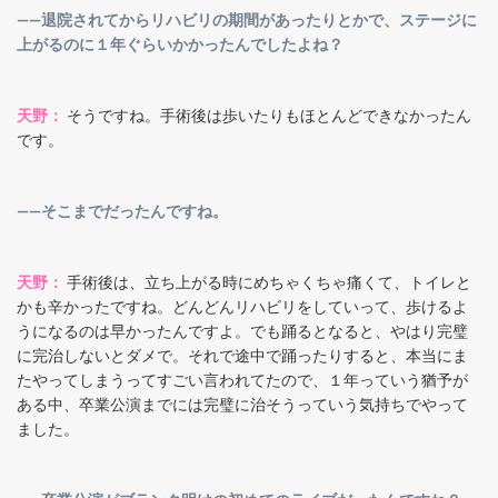
――退院されてからリハビリの期間があったりとかで、ステージに
上がるのに１年ぐらいかかったんでしたよね？
天野：
そうですね。手術後は歩いたりもほとんどできなかったん
です。
――そこまでだったんですね。
天野：
手術後は、立ち上がる時にめちゃくちゃ痛くて、トイレと
かも辛かったですね。どんどんリハビリをしていって、歩けるよ
うになるのは早かったんですよ。でも踊るとなると、やはり完璧
に完治しないとダメで。それで途中で踊ったりすると、本当にま
たやってしまうってすごい言われてたので、１年っていう猶予が
ある中、卒業公演までには完璧に治そうっていう気持ちでやって
ました。