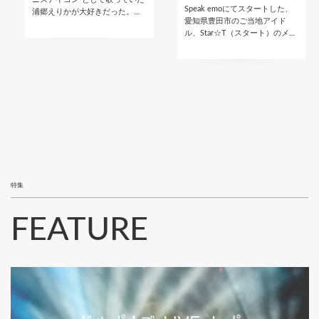
Speak emoにてスタートした、
浦郷えりかが大好きだった。…
愛知県豊田市のご当地アイド
ル、Star☆T（スタート）のメ…
特集
FEATURE