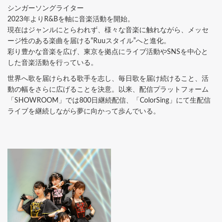
シンガーソングライター
2023年よりR&Bを軸に音楽活動を開始。
現在はジャンルにとらわれず、様々な音楽に触れながら、メッセ
ージ性のある楽曲を届ける“Ruuスタイル”へと進化。
彩り豊かな音楽を広げ、東京を拠点にライブ活動やSNSを中心と
した音楽活動を行っている。
世界へ歌を届けられる歌手を志し、毎日歌を届け続けること、活
動の幅をさらに広げることを決意。以来、配信プラットフォーム
「SHOWROOM」では800日継続配信、「ColorSing」にて生配信
ライブを継続しながら夢に向かって歩んでいる。