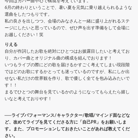
今回はカバー曲中心で構成を考えています。
6月の終わりということで、暑い夏を元気に乗り越えられるような
選曲をしたつもりです。
私の良さを出しつつ、会場のみなさんと一緒に盛り上がれるステ
ージにしたいと思っているので、ぜひ声を出す準備をして会場に
お越しください！笑
りえる
自分が作詞したお歌を絶対にひとつはお披露目したいと考えてお
り、カバー曲とオリジナル曲の構成を組んでおります！
いつもライブの際にどの歌を届けるかすごく考えてしまい現段階
ではどのお歌にするかとっても迷っているのですが、私にしか出
せない私だけの世界観を作り、歌で優しく全てを包み込みたいで
す！！
まるでひとつの舞台を見ているかのようになってもらえたら嬉し
いなと考えておりやす！
──ライブパフォーマンス/キャラクター/歌唱/マインド面などな
ど、改めてライブを見てくださる方に「自己PR」をお願いしま
す。また、プロモーションしておきたいことがあれば教えてくだ
さい。