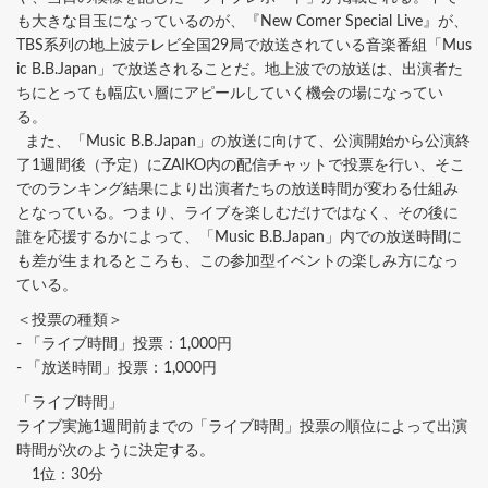
も大きな目玉になっているのが、『New Comer Special Live』が、
TBS系列の地上波テレビ全国29局で放送されている音楽番組「Mus
ic B.B.Japan」で放送されることだ。地上波での放送は、出演者た
ちにとっても幅広い層にアピールしていく機会の場になってい
る。
また、「Music B.B.Japan」の放送に向けて、公演開始から公演終
了1週間後（予定）にZAIKO内の配信チャットで投票を行い、そこ
でのランキング結果により出演者たちの放送時間が変わる仕組み
となっている。つまり、ライブを楽しむだけではなく、その後に
誰を応援するかによって、「Music B.B.Japan」内での放送時間に
も差が生まれるところも、この参加型イベントの楽しみ方になっ
ている。
＜投票の種類＞
- 「ライブ時間」投票：1,000円
- 「放送時間」投票：1,000円
「ライブ時間」
ライブ実施1週間前までの「ライブ時間」投票の順位によって出演
時間が次のように決定する。
1位：30分