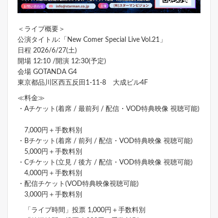
＜ライブ概要＞
公演タイトル:「New Comer Special Live Vol.21」
日程 2026/6/27(土)
開場 12:10 /開演 12:30(予定)
会場 GOTANDA G4
東京都品川区西五反田1-11-8 大成ビル4F
≪料金≫
・Aチケット(着席 / 最前列 / 配信・VOD特典映像 視聴可能)
7,000円＋手数料別
・Bチケット(着席 / 前列 / 配信・VOD特典映像 視聴可能)
5,000円＋手数料別
・Cチケット(立見 / 後方 / 配信・VOD特典映像 視聴可能)
4,000円＋手数料別
・配信チケット(VOD特典映像視聴可能)
3,000円＋手数料別
「ライブ時間」投票 1,000円＋手数料別