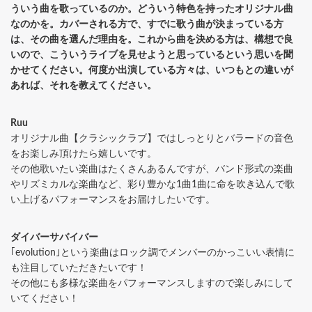
ういう曲を歌っているのか。どういう特色を持ったオリジナル曲
なのかを。カバーされる方で、すでに歌う曲が決まっている方
は、その曲を選んだ理由を。これから曲を決める方は、構想で良
いので、こういうライブを見せようと思っているという思いを聞
かせてください。何度か出演している方々は、いつもとの違いが
あれば、それを教えてください。
Ruu
オリジナル曲【クラシックラブ】ではしっとりとバラードの音色
をお楽しみ頂けたら嬉しいです。
その他歌いたい楽曲はたくさんあるんですが、バンド形式の楽曲
やリズミカルな楽曲など、彩り豊かな1曲1曲に命を吹き込んで歌
い上げるパフォーマンスをお届けしたいです。
ダイバーサバイバー
｢evolution｣という楽曲はロック調でメンバーのかっこいい表情に
も注目していただきたいです！
その他にも多様な楽曲をパフォーマンスしますので楽しみにして
いてください！