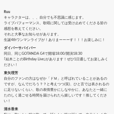
Ruu
キャラクターは、、、自分でも不思議に感じます。
ライブパフォーマンス、歌唱に関しては受け止めてくださる皆の
感想を教えてください。
それと大事なお知らせがあります。
生誕4thワンマンライブが！ありまーーーす！！！お楽しみに！
ダイバーサバイバー
同日、同じGOTANDA G4で開場18:00/開演18:30
｢結木ことのBirthday Live｣があります！ぜひ1日通してお楽しみく
ださい！
東矢理芳
自分のファンの方はなぜか「ドＭ」と呼ばれていることがあるの
ですが、なんでだろう？？と考えつつ(笑)、ひと言では表されるの
に足りないくらい、歌の表情豊かにしなやかに、あなたと一緒に
たのしく過ごせる時間を届けられたら嬉しいです！推してくださ
い！
清水香来