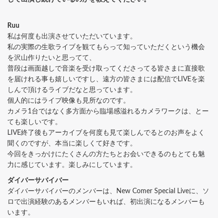
Ruu
私は何度も出演させていただいています。
私の実際の生歌ライブを観てもらって知っていただくという機会
を沢山作りたいと思ってて、
普段は画面越しで音楽を受け取ってくださってる皆さまに直接歌
を届けれる事も嬉しいですし、遠方の皆さまには配信でLIVEを楽
しんで頂けるライブだなと思っています。
個人的にはライブ映像も見所なのです。
カメラ1台ではなく多方面から臨場感溢れるカメラワークは、とー
ても楽しいです。
LIVE終了後もアーカイブを何度も見て楽しんでるとのお声をよく
聞くのですが、本当に楽しくて好きです。
今回をきっかけにたくさんの方たちとお会いできるのもとても魅
力に感じています。楽しみにしています。
ダイバーサバイバー
ダイバーサバイバーのメンバーは、New Comer Special Liveに、ソ
ロで出演経験のあるメンバーもいれば、初出演になるメンバーも
います。