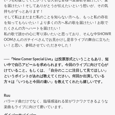
いつも応援してくださってる大切な皆様へ直接歌を届けたい、愛
を届けたい！そしてありがとうが伝えたいという想いが、その気
持ちがずっとあります！
そして私はまだまだ私のことを知らない方へも、もっと私の存在
を知ってもらいたい！より多くの方へ私の歌を届けたい！お歌で
たくさんの方へハートを届けたい！
私の歌で誰かの心に寄り添いたいと思っており、そんな中SHOWR
OOMさんのガチイベさんでお見かけし是非ライブの舞台に立ちた
い！と思い、参戦させていただきやした！
──『New Comer Special Live』は投票形式ということもあり、短
い中で自己アピールを求められます。今回のライブに向けて心が
けていること。もしくは、「自分のここに注目して見てほしい」
というポイントがあれば教えてください。何回か出演している
方々は「いつもと今回の違い」を教えてくれたら嬉しいです。
Ruu
バラード曲だけでなく、臨場感溢れる皆がワクワクできるような
楽曲もライブに向けて磨いています。