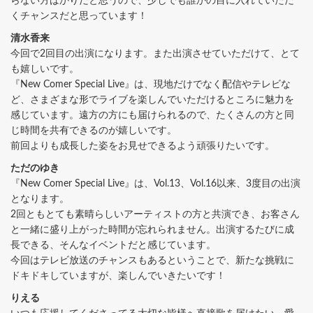
らない方ばかりだと思うので、少しでも誰かの目に入れていただ
くチャンスだと思っています！
清水香来
今回で2回目の出演になります。また出演させていただけて、とて
も嬉しいです。
『New Comer Special Live』は、現地だけでなく配信やテレビな
ど、さまざまな形でライブを楽しんでいただけるところに魅力を
感じています。遠方の方にも届けられるので、たくさんの方と同
じ時間を共有できるのが嬉しいです。
前回よりも成長した姿をお見せできるよう頑張りたいです。
ただのゆき
『New Comer Special Live』は、Vol.13、Vol.16以来、3度目の出演
となります。
2回ともとても素晴らしいアーティストの方と共演でき、お客さん
と一緒に盛り上がった時間が忘れられません。出演するたびに成
長できる、そんなイベントだと感じています。
今回はテレビ放送のチャンスもあるということで、新たな挑戦に
ドキドキしていますが、楽しんでいきたいです！
りえる