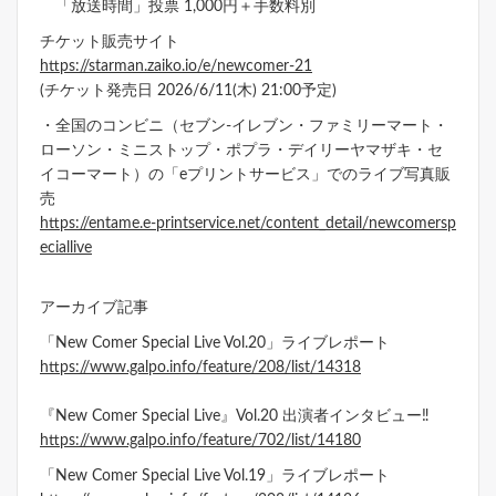
「放送時間」投票 1,000円＋手数料別
チケット販売サイト
https://starman.zaiko.io/e/newcomer-21
(チケット発売日 2026/6/11(木) 21:00予定)
・全国のコンビニ（セブン-イレブン・ファミリーマート・
ローソン・ミニストップ・ポプラ・デイリーヤマザキ・セ
イコーマート）の「eプリントサービス」でのライブ写真販
売
https://entame.e-printservice.net/content_detail/newcomersp
eciallive
アーカイブ記事
「New Comer Special Live Vol.20」ライブレポート
https://www.galpo.info/feature/208/list/14318
『New Comer Special Live』Vol.20 出演者インタビュー‼
https://www.galpo.info/feature/702/list/14180
「New Comer Special Live Vol.19」ライブレポート