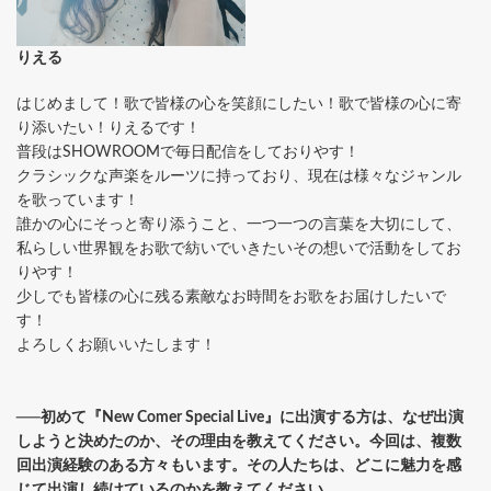
りえる
はじめまして！歌で皆様の心を笑顔にしたい！歌で皆様の心に寄
り添いたい！りえるです！
普段はSHOWROOMで毎日配信をしておりやす！
クラシックな声楽をルーツに持っており、現在は様々なジャンル
を歌っています！
誰かの心にそっと寄り添うこと、一つ一つの言葉を大切にして、
私らしい世界観をお歌で紡いでいきたいその想いで活動をしてお
りやす！
少しでも皆様の心に残る素敵なお時間をお歌をお届けしたいで
す！
よろしくお願いいたします！
──初めて『New Comer Special Live』に出演する方は、なぜ出演
しようと決めたのか、その理由を教えてください。今回は、複数
回出演経験のある方々もいます。その人たちは、どこに魅力を感
じて出演し続けているのかを教えてください。