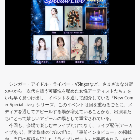
シンガー・アイドル・ライバー・VSingerなど、さまざまな分野
の中から「次代を担う可能性を秘めた女性アーティストたち」を
いち早く見つけ出し、イベントを通して紹介している『New Com
er Special Live』シリーズ。このイベントは回を重ねるごとに、メ
ディアを通してアピールする場が増えていることから、出演者た
ちにとって嬉しいアピールの場として重宝されている。
今回も、会場で楽しむ生ライブだけでなく、ライブ配信(アーカ
イブあり)、音楽媒体の"ガルポ"に、「事前インタビュー」の掲載
や、当日の模様を記した「ライブレポート」が掲載される。中で