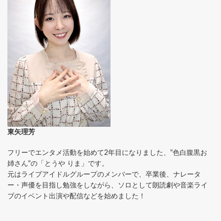
東矢理芳
フリーでエンタメ活動を始めて2年目になりました、"色白腹黒お
姉さん"の「とうや りま」です。
元はライブアイドルグループのメンバーで、卒業後、ナレータ
ー・声優を目指し勉強をしながら、ソロとして朗読劇や音楽ライ
ブのイベント出演や配信などを始めました！