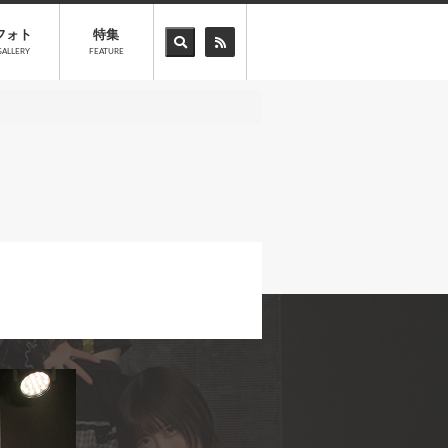
フォト
特集
GALLERY
FEATURE