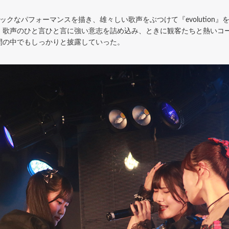
クなパフォーマンスを描き、雄々しい歌声をぶつけて『evolution
。歌声のひと言ひと言に強い意志を詰め込み、ときに観客たちと熱いコ
間の中でもしっかりと披露していった。