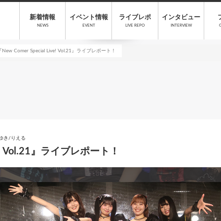
新着情報
イベント情報
ライブレポ
インタビュー
NEWS
EVENT
LIVE REPO
INTERVIEW
『New Comer Special Live! Vol.21』ライブレポート！
ゆき/りえる
Live! Vol.21』ライブレポート！