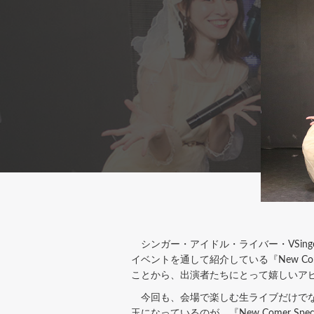
シンガー・アイドル・ライバー・VSin
イベントを通して紹介している『New Co
ことから、出演者たちにとって嬉しいア
今回も、会場で楽しむ生ライブだけでなく
玉になっているのが、『New Comer Spe