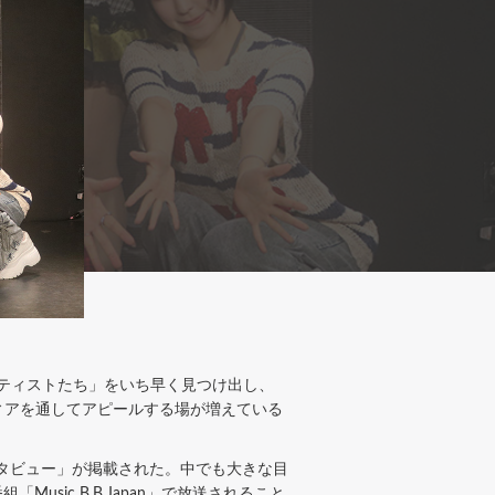
ーティストたち」をいち早く見つけ出し、
、メディアを通してアピールする場が増えている
ンタビュー」が掲載された。中でも大きな目
「Music B.B.Japan」で放送されること