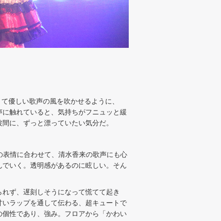
くて優しい歌声の風を吹かせるように、
声に触れていると、気持ちがフニュッと緩
波間に、ずっと漂っていたい気分だ。
曲の表情に合わせて、清水香来の歌声にも心
んでいく。透明感があるのに眩しい。そん
られず、遅刻しそうになって慌てて起き
甘いラップを通して伝わる、超キュートで
の個性であり、強み。フロアから「かわい