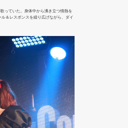
』を歌っていた。身体中から沸き立つ情熱を
ール＆レスポンスを繰り広げながら、ダイ