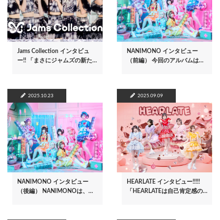
Jams Collection インタビュ
NANIMONO インタビュー
ー!! 「まさにジャムズの新た…
（前編） 今回のアルバムは…
2025.10.23
2025.09.09
NANIMONO インタビュー
HEARLATE インタビュー!!!!!
（後編） NANIMONOは、…
「HEARLATEは自己肯定感の…