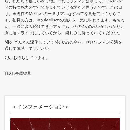
ら、私たちも嬉しいからね。それにワンマン公演って、そのバン
ドの持つ魅力のすべてを見せていける場だと思うんです。この日
は、今現在のMellowsの一番リアルなすべてを見せていくからこ
そ、初見の方は、今のMellowsの魅力を一気に味わえます。もちろ
ん、一緒に歩み続けてきた方々にも、今の2人の思いがしっかりと
胸に届くライブにしていくから、楽しみに待っていてください。
Mio
どんどん深化していくMellowsの今を、ぜひワンマン公演を
通して体感してください。
2人
お待ちしています。
TEXT:長澤智典
＜インフォメーション＞