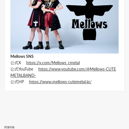
Mellows SNS
公式X
https://x.com/Mellows_cmetal
公式YouTube
https://www.youtube.com/@Mellows-CUTE
METALBAND-
公式HP
https://www.mellows-cutemetal.jp/
関連特集