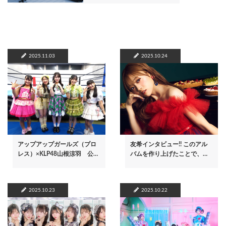
2025.11.03
2025.10.24
アップアップガールズ（プロ
友希インタビュー!! このアル
レス）×KLP48山根涼羽 公…
バムを作り上げたことで、…
2025.10.23
2025.10.22