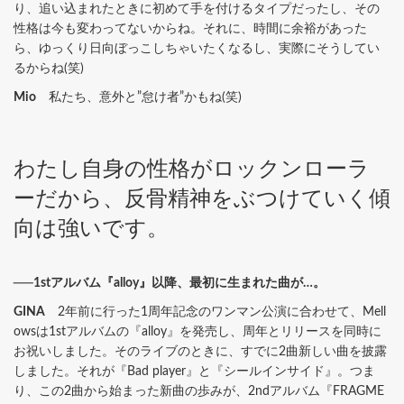
り、追い込まれたときに初めて手を付けるタイプだったし、その
性格は今も変わってないからね。それに、時間に余裕があった
ら、ゆっくり日向ぼっこしちゃいたくなるし、実際にそうしてい
るからね(笑)
Mio
私たち、意外と”怠け者”かもね(笑)
わたし自身の性格がロックンローラ
ーだから、反骨精神をぶつけていく傾
向は強いです。
──1stアルバム『alloy』以降、最初に生まれた曲が…。
GINA
2年前に行った1周年記念のワンマン公演に合わせて、Mell
owsは1stアルバムの『alloy』を発売し、周年とリリースを同時に
お祝いしました。そのライブのときに、すでに2曲新しい曲を披露
しました。それが『Bad player』と『シールインサイド』。つま
り、この2曲から始まった新曲の歩みが、2ndアルバム『FRAGME