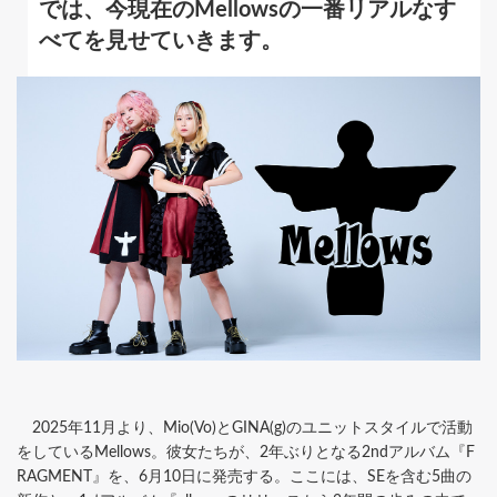
では、今現在のMellowsの一番リアルなす
べてを見せていきます。
2025年11月より、Mio(Vo)とGINA(g)のユニットスタイルで活動
をしているMellows。彼女たちが、2年ぶりとなる2ndアルバム『F
RAGMENT』を、6月10日に発売する。ここには、SEを含む5曲の