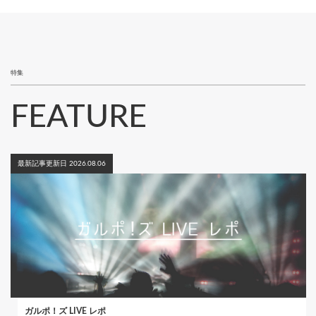
ペ
り
ー
ジ
特集
FEATURE
最新記事更新日 2026.08.06
ガルポ！ズ LIVE レポ