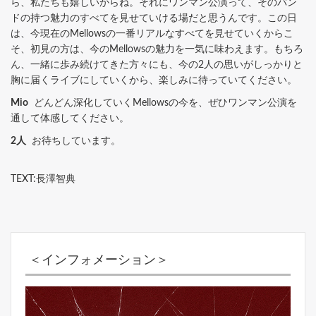
ら、私たちも嬉しいからね。それにワンマン公演って、そのバン
ドの持つ魅力のすべてを見せていける場だと思うんです。この日
は、今現在のMellowsの一番リアルなすべてを見せていくからこ
そ、初見の方は、今のMellowsの魅力を一気に味わえます。もちろ
ん、一緒に歩み続けてきた方々にも、今の2人の思いがしっかりと
胸に届くライブにしていくから、楽しみに待っていてください。
Mio
どんどん深化していくMellowsの今を、ぜひワンマン公演を
通して体感してください。
2人
お待ちしています。
TEXT:長澤智典
＜インフォメーション＞