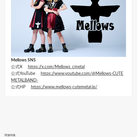
Mellows SNS
公式X
https://x.com/Mellows_cmetal
公式YouTube
https://www.youtube.com/@Mellows-CUTE
METALBAND-
公式HP
https://www.mellows-cutemetal.jp/
関連特集