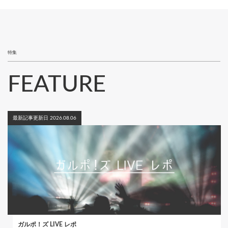
ペ
り
ー
ジ
特集
FEATURE
最新記事更新日 2026.08.06
ガルポ！ズ LIVE レポ