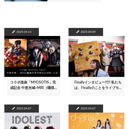
2025.04.13
2025.04.09
コラボ楽曲「MYOSOTIS」完
Finallyインタビュー!!!!!! 私たち
成記念 中恵光城×Milli（囁揺…
は、Finallyのことをライブモ…
2025.04.07
2025.04.07