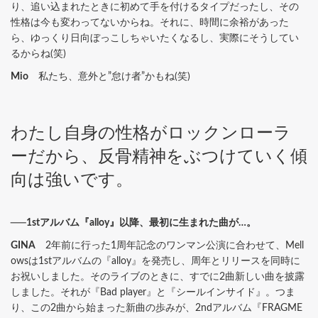
り、追い込まれたときに初めて手を付けるタイプだったし、その
性格は今も変わってないからね。それに、時間に余裕があった
ら、ゆっくり日向ぼっこしちゃいたくなるし、実際にそうしてい
るからね(笑)
Mio
私たち、意外と”怠け者”かもね(笑)
わたし自身の性格がロックンローラ
ーだから、反骨精神をぶつけていく傾
向は強いです。
──1stアルバム『alloy』以降、最初に生まれた曲が…。
GINA
2年前に行った1周年記念のワンマン公演に合わせて、Mell
owsは1stアルバムの『alloy』を発売し、周年とリリースを同時に
お祝いしました。そのライブのときに、すでに2曲新しい曲を披露
しました。それが『Bad player』と『シールインサイド』。つま
り、この2曲から始まった新曲の歩みが、2ndアルバム『FRAGME