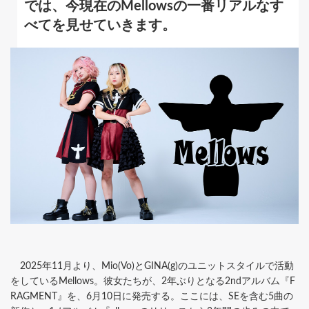
では、今現在のMellowsの一番リアルなす
べてを見せていきます。
2025年11月より、Mio(Vo)とGINA(g)のユニットスタイルで活動
をしているMellows。彼女たちが、2年ぶりとなる2ndアルバム『F
RAGMENT』を、6月10日に発売する。ここには、SEを含む5曲の