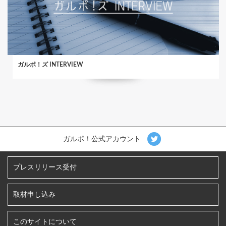
ガルポ！ズ INTERVIEW
ガルポ！公式アカウント
プレスリリース受付
取材申し込み
このサイトについて