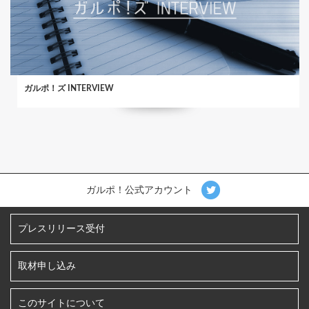
ガルポ！ズ INTERVIEW
ガルポ！公式アカウント
プレスリリース受付
取材申し込み
このサイトについて