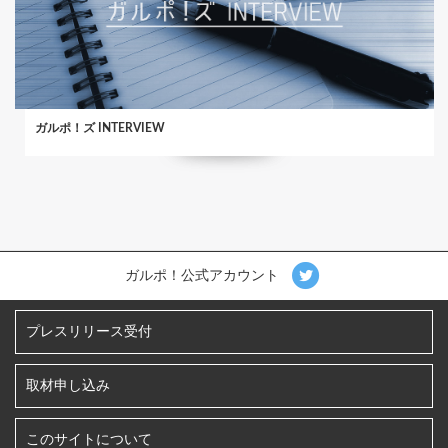
ガルポ！ズ INTERVIEW
ガルポ！公式アカウント
プレスリリース受付
取材申し込み
このサイトについて