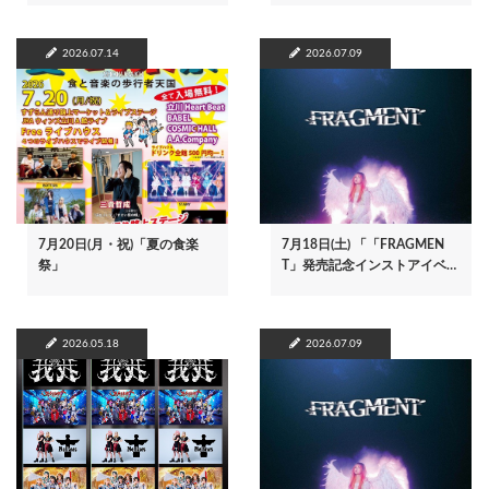
2026.07.14
2026.07.09
7月20日(月・祝)「夏の食楽
7月18日(土) 「「FRAGMEN
祭」
T」発売記念インストアイベ…
2026.05.18
2026.07.09