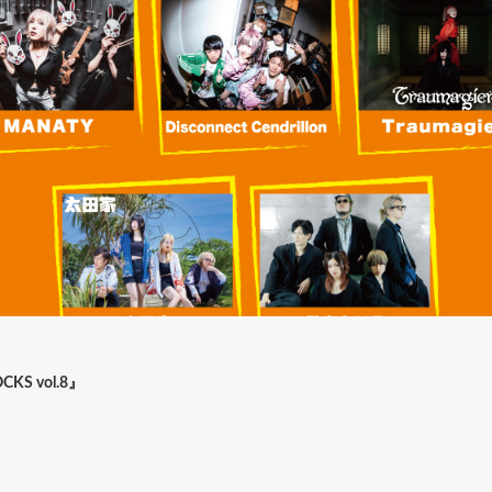
CKS vol.8』