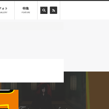
フォト
特集
GALLERY
FEATURE