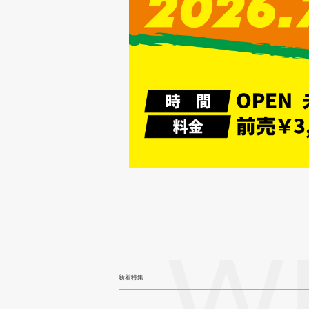
W
新着特集