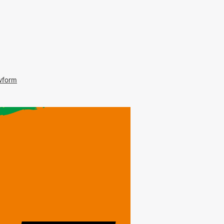
wform