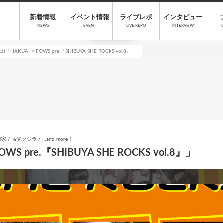
新着情報
イベント情報
ライブレポ
インタビュー
NEWS
EVENT
LIVE REPO
INTERVIEW
)「HAKUAI × FOWS pre.『SHIBUYA SHE ROCKS vol.8』」
 / 太田家 / 蛍光クジラ / …and more！
WS pre.『SHIBUYA SHE ROCKS vol.8』」