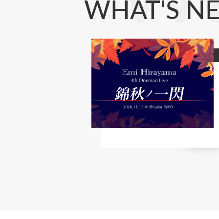
WHAT'S N