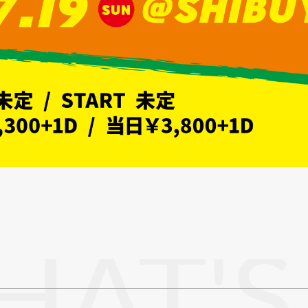
HAT'S