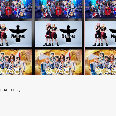
IAL TOUR』