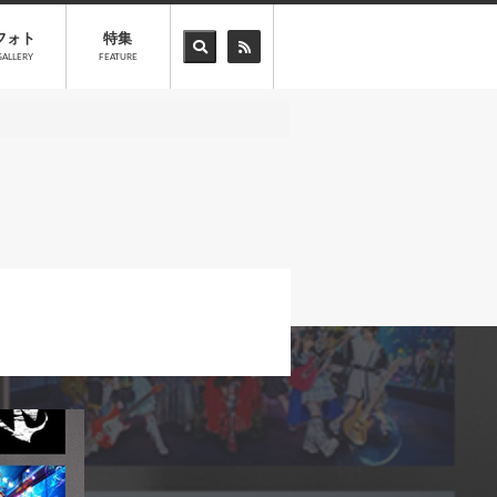
フォト
特集
GALLERY
FEATURE