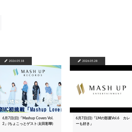
2026.05.18
2026.05.28
6月7日(日)「Mashup Covers Vol.
6月7日(日)「LMの部屋Vol.6 カレ
2」(ちょこっとゲスト:太田彩華)
ーも好き」