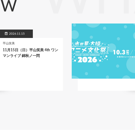
EW
2026.11.15
平山笑美
11月15日（日）平山笑美 4th ワン
マンライブ 錦秋ノ一閃