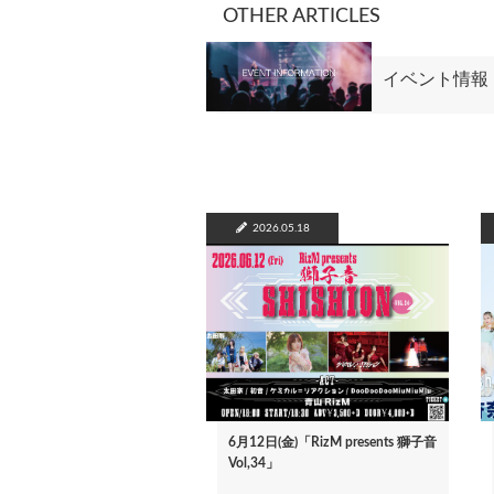
OTHER ARTICLES
イベント情報
2026.05.18
6月12日(金)「RizM presents 獅子音
Vol,34」