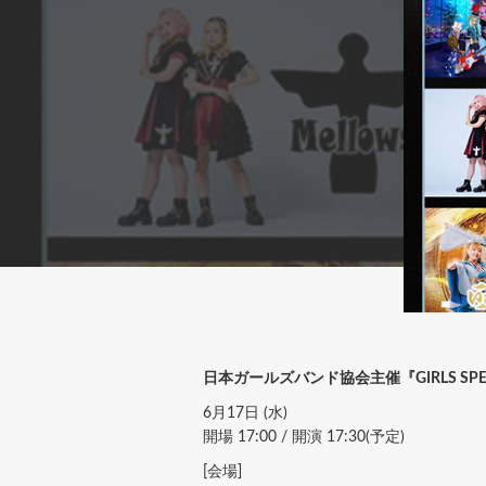
日本ガールズバンド協会主催『GIRLS SPEC
6月17日 (水)
開場 17:00 / 開演 17:30(予定)
[会場]