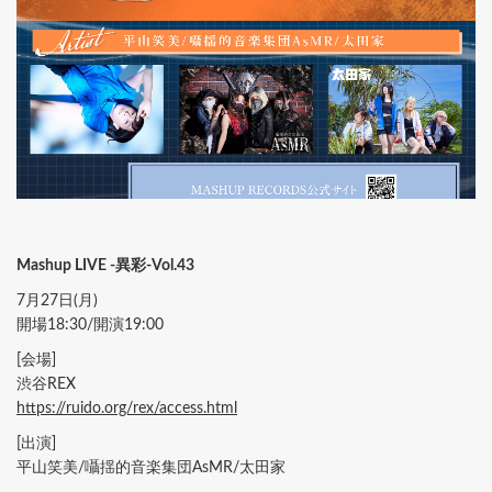
Mashup LIVE -異彩-Vol.43
7月27日(月)
開場18:30/開演19:00
[会場]
渋谷REX
https://ruido.org/rex/access.html
[出演]
平山笑美/囁揺的音楽集団AsMR/太田家