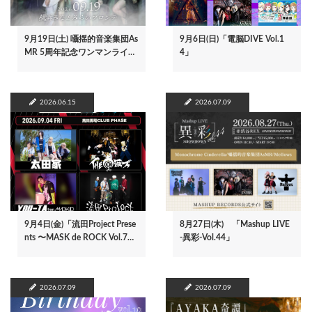
9月19日(土) 囁揺的音楽集団As
9月6日(日)「電脳DIVE Vol.1
MR 5周年記念ワンマンライ…
4」
2026.06.15
2026.07.09
9月4日(金)「流田Project Prese
8月27日(木) 「Mashup LIVE
nts 〜MASK de ROCK Vol.7…
-異彩-Vol.44」
2026.07.09
2026.07.09