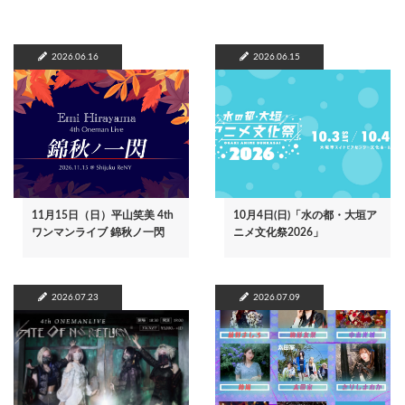
2026.06.16
2026.06.15
11月15日（日）平山笑美 4th
10月4日(日)「水の都・大垣ア
ワンマンライブ 錦秋ノ一閃
ニメ文化祭2026」
2026.07.23
2026.07.09