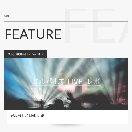
ジ
FE
特集
FEATURE
最新記事更新日 2026.08.06
ガルポ！ズ LIVE レポ