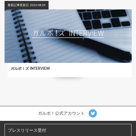
最新記事更新日 2026.08.04
ガルポ！ズ INTERVIEW
ガルポ！公式アカウント
プレスリリース受付