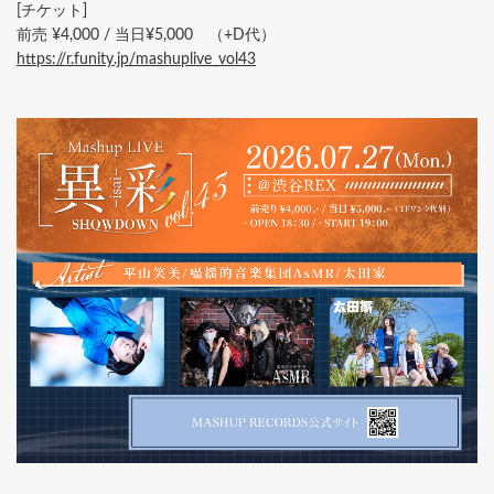
[チケット]
前売 ¥4,000 / 当日¥5,000 （+D代）
https://r.funity.jp/mashuplive_vol43