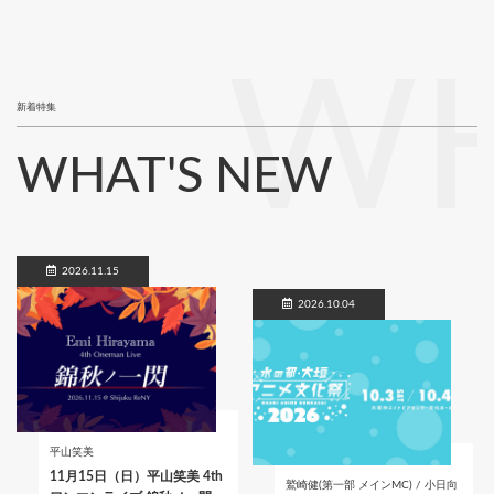
WH
新着特集
WHAT'S NEW
2026.11.15
2026.10.04
平山笑美
11月15日（日）平山笑美 4th
鷲崎健(第一部 メインMC) / 小日向