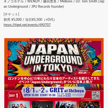
キノコホテル / WENDY / 藤田恵名 / Mellows / DJ: Tom Smith (Jap
an Underground / JPU Records founder)
[チケット]
前売 ¥5,000 / 当日¥5,500（+D代）
https://tiget.net/events/490707