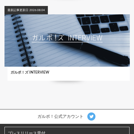
最新記事更新日 2026.08.04
ガルポ！ズ INTERVIEW
ガルポ！公式アカウント
プレスリリース受付