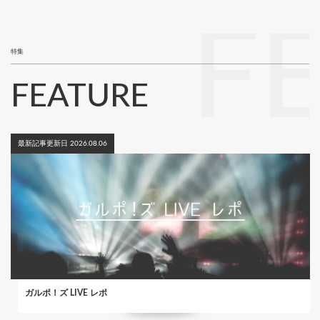
ジ
F
特集
FEATURE
最新記事更新日 2026.08.06
ガルポ！ズ LIVE レポ