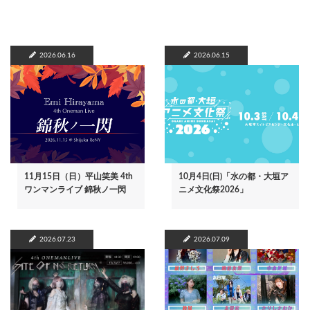
2026.06.16
2026.06.15
11月15日（日）平山笑美 4th
10月4日(日)「水の都・大垣ア
ワンマンライブ 錦秋ノ一閃
ニメ文化祭2026」
2026.07.23
2026.07.09