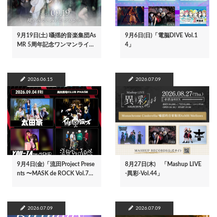
9月19日(土) 囁揺的音楽集団As
9月6日(日)「電脳DIVE Vol.1
MR 5周年記念ワンマンライ…
4」
2026.06.15
2026.07.09
9月4日(金)「流田Project Prese
8月27日(木) 「Mashup LIVE
nts 〜MASK de ROCK Vol.7…
-異彩-Vol.44」
2026.07.09
2026.07.09