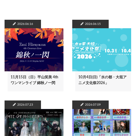
2026.06.16
2026.06.15
11月15日（日）平山笑美 4th
10月4日(日)「水の都・大垣ア
ワンマンライブ 錦秋ノ一閃
ニメ文化祭2026」
2026.07.23
2026.07.09