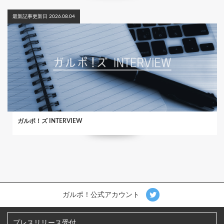
最新記事更新日 2026.08.04
ガルポ！ズ INTERVIEW
ガルポ！公式アカウント
プレスリリース受付