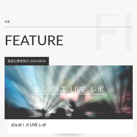
ジ
F
特集
FEATURE
最新記事更新日 2026.08.06
ガルポ！ズ LIVE レポ