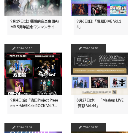
9月19日(土) 囁揺的音楽集団As
9月6日(日)「電脳DIVE Vol.1
MR 5周年記念ワンマンライ…
4」
2026.06.15
2026.07.09
9月4日(金)「流田Project Prese
8月27日(木) 「Mashup LIVE
nts 〜MASK de ROCK Vol.7…
-異彩-Vol.44」
2026.07.09
2026.07.09