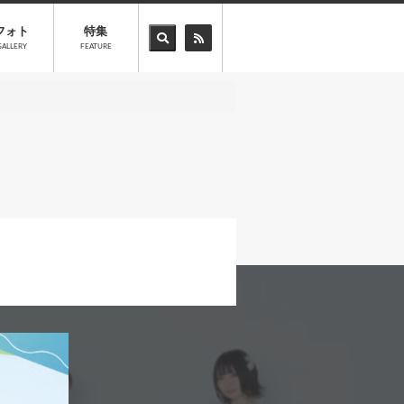
フォト
特集
GALLERY
FEATURE