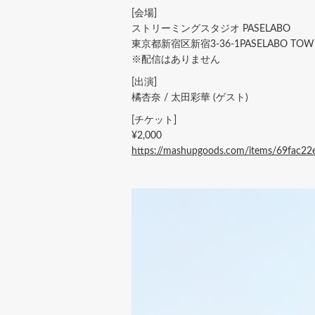
[会場]
ストリーミングスタジオ PASELABO
東京都新宿区新宿3-36-1PASELABO TOWE
※配信はありません
[出演]
橘杏奈 / 太田彩華 (ゲスト)
[チケット]
¥2,000
https://mashupgoods.com/items/69fac2