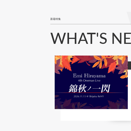
新着特集
WHAT'S N