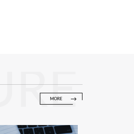
URE
MORE