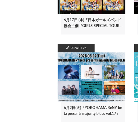
6月17日 (水)「日本ガールズバンド
協会主催『GIRLS SPECIAL TOUR…
2026.04.25
6月2日(火)「YOKOHAMA ReNY be
ta presents majority blues vol.17」