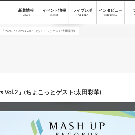
新着情報
イベント情報
ライブレポ
インタビュー
NEWS
EVENT
LIVE REPO
INTERVIEW
)「Mashup Covers Vol.2」(ちょこっとゲスト:太田彩華)
vers Vol.2」(ちょこっとゲスト:太田彩華)