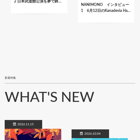
2 日本武道館公演を夢で終…
NANIMONO インタビュー
1 6月12日のKanadevia Ha…
新着特集
WHAT'S NEW
2026.11.15
2026.10.04