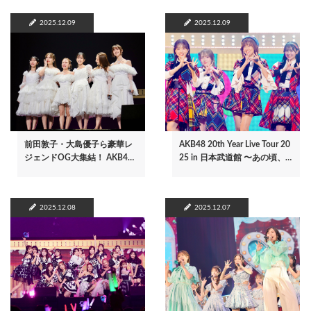
2025.12.09
2025.12.09
前田敦子・大島優子ら豪華レ
AKB48 20th Year Live Tour 20
ジェンドOG大集結！ AKB4…
25 in 日本武道館 〜あの頃、…
2025.12.08
2025.12.07