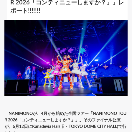
R 2026「コンティニューしますか？」」レ
ポート!!!!!!!
NANIMONOが、4月から始めた全国ツアー「NANIMONO TOU
R 2026「コンティニューしますか？」」。そのファイナル公演
が、6月12日にKanadevia Hall(旧・TOKYO DOME CITY HALL)で行