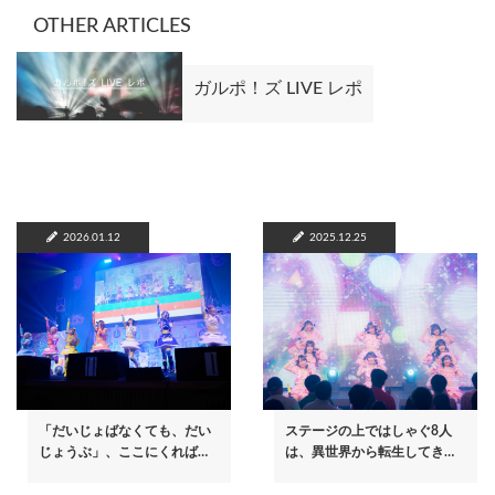
OTHER ARTICLES
ガルポ！ズ LIVE レポ
2026.01.12
2025.12.25
「だいじょばなくても、だい
ステージの上ではしゃぐ8人
じょうぶ」、ここにくれば…
は、異世界から転生してき…