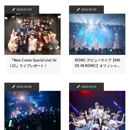
2026.07.03
2026.06.20
『New Comer Special Live! Vo
REMIC デビューライブ【MA
l.21』ライブレポート！
DE IN REMIC】オフィシャ…
2026.06.08
2026.06.05