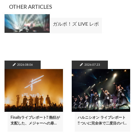
OTHER ARTICLES
ガルポ！ズ LIVE レポ
2026.08.06
2026.07.23
Finallyライブレポート!! 熱狂が
ハルニシオン ライブレポート
支配した、メジャーへの扉…
!! ついに完全体で二度目のバ…