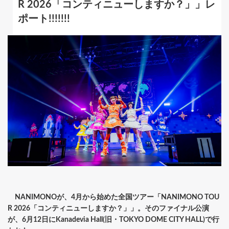
R 2026「コンティニューしますか？」」レ
ポート!!!!!!!
NANIMONOが、4月から始めた全国ツアー「NANIMONO TOU
R 2026「コンティニューしますか？」」。そのファイナル公演
が、6月12日にKanadevia Hall(旧・TOKYO DOME CITY HALL)で行