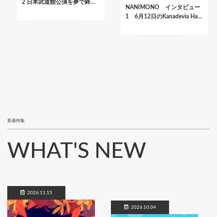
2 日本武道館公演を夢で終…
NANIMONO インタビュー
1 6月12日のKanadevia Ha…
新着特集
WHAT'S NEW
2026.11.15
2026.10.04