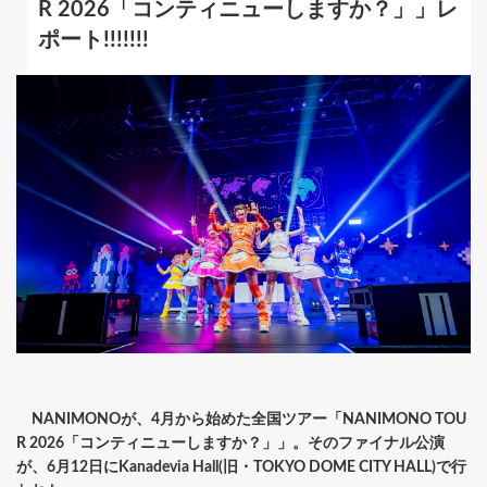
R 2026「コンティニューしますか？」」レ
ポート!!!!!!!
NANIMONOが、4月から始めた全国ツアー「NANIMONO TOU
R 2026「コンティニューしますか？」」。そのファイナル公演
が、6月12日にKanadevia Hall(旧・TOKYO DOME CITY HALL)で行