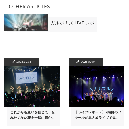
OTHER ARTICLES
ガルポ！ズ LIVE レポ
2025.10.15
2025.09.04
これからも互いを信じて、忘
【ライブレポート】7限目のフ
れたくない花を一緒に咲か…
ルールが集大成ライブで見…