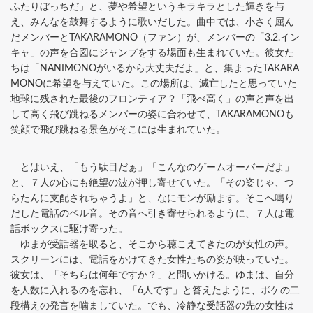
ふたりぼっちだ」と、夢や希望というキラキラとした輝きを与
え、みんなを鼓舞するように歌いだした。曲中では、小さく屈ん
だメンバーとTAKARAMONO（ファン）が、メンバーの「3.2.イン
キャ」の声を合図にジャンプをする場面も生まれていた。彼女た
ちは「NANIMONOがいるから大丈夫だよ」と、集まったTAKARA
MONOに希望を与えていた。この場所は、滅亡したと思っていた
地球に残された最後のフロンティア？「飛べ高く」の声と声を出
して高く飛び跳ねるメンバーの姿に合わせて、TAKARAMONOも
笑顔で飛び跳ねる景色がそこには生まれていた。
とはいえ、「もう駄目だぁ」「こんなのゲームオーバーだよ」
と、７人の心にも絶望の波が押し寄せていた。「その姿じゃ、つ
らたんに支配されちゃうよ」と、なにモンが励ます。そこへ鳴り
だした電話のベル音。その音へ引き寄せられるように、７人は電
話ボックスに駆け寄った。
ゆまが受話器を取ると、そこから聴こえてきたのが女性の声。
スクリーンには、電話をかけてきた女性たちの姿が映っていた。
彼女は、「そちらは何年ですか？」と問いかける。ゆまは、自分
を人数に入れるのを忘れ、「6人です」と答えたように、ボケの二
段構えの発言を噛ましていた。でも、冷静な受話器の先の女性は