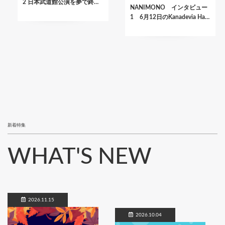
2 日本武道館公演を夢で終…
NANIMONO インタビュー
1 6月12日のKanadevia Ha…
新着特集
WHAT'S NEW
2026.11.15
2026.10.04