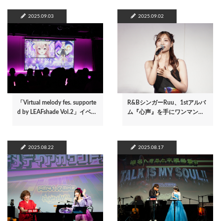
2025.09.03
2025.09.02
「Virtual melody fes. supporte
R&BシンガーRuu、1stアルバ
d by LEAFshade Vol.2」イベ…
ム『心声』を手にワンマン…
2025.08.22
2025.08.17