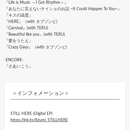
『Life is Music ～I Got Rhythm～』
『あなたに言えないナイショのお話 ~It Could Happen To You~』
『キスの温度』
『HERE』（with タブゾンビ)
『Carnival』(with TERU)
『Beautiful like you』(with TERU)
『愛をうたえ』
『Crazy Days』（with タブゾンビ)
-ENCORE-
『さあいこう』
＜インフォメーション＞
STILL HERE (Digital EP)
https://lnk.to/Azumi_STILLHERE