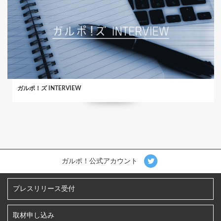
ガルポ！ズ INTERVIEW
ガルポ！公式アカウント
プレスリリース受付
取材申し込み