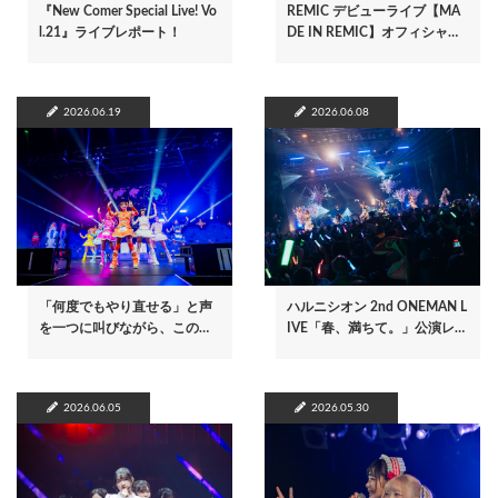
『New Comer Special Live! Vo
REMIC デビューライブ【MA
l.21』ライブレポート！
DE IN REMIC】オフィシャ…
2026.06.19
2026.06.08
「何度でもやり直せる」と声
ハルニシオン 2nd ONEMAN L
を一つに叫びながら、この…
IVE「春、満ちて。」公演レ…
2026.06.05
2026.05.30