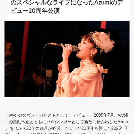
のスペシャルなライブになったAzumiのデ
ビュー20周年公演
wyolicaのヴォーカリストとして、デビュー。2005年7月、wyoli
caの活動休止とともにソロシンガーとして新たに歩み出したAzum
i。あれから20年の歳月が経過。ちょうど20周年を迎えた2025年7