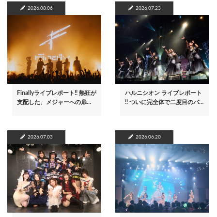
2026.08.06
2026.07.23
Finallyライブレポート!! 熱狂が
ハルニシオン ライブレポート
支配した、メジャーへの扉…
!! ついに完全体で二度目のバ…
2026.07.03
2026.06.20