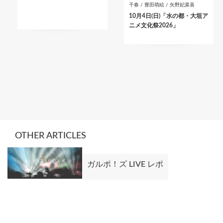
千春 / 豊田萌絵 / 矢野妃菜喜
10月4日(日)「水の都・大垣ア
ニメ文化祭2026」
OTHER ARTICLES
ガルポ！ズ LIVE レポ