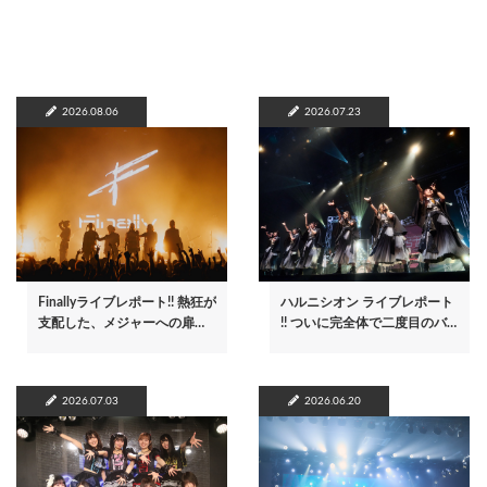
2026.08.06
2026.07.23
Finallyライブレポート!! 熱狂が
ハルニシオン ライブレポート
支配した、メジャーへの扉…
!! ついに完全体で二度目のバ…
2026.07.03
2026.06.20