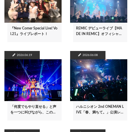
『New Comer Special Live! Vo
REMIC デビューライブ【MA
l.21』ライブレポート！
DE IN REMIC】オフィシャ…
2026.06.19
2026.06.08
「何度でもやり直せる」と声
ハルニシオン 2nd ONEMAN L
を一つに叫びながら、この…
IVE「春、満ちて。」公演レ…