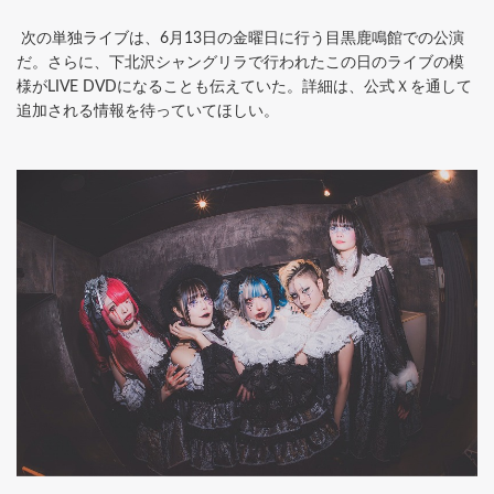
次の単独ライブは、6月13日の金曜日に行う目黒鹿鳴館での公演
だ。さらに、下北沢シャングリラで行われたこの日のライブの模
様がLIVE DVDになることも伝えていた。詳細は、公式Ｘを通して
追加される情報を待っていてほしい。