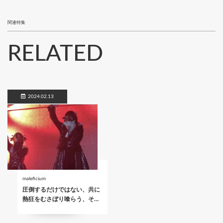
関連特集
RELATED
2024.02.13
maleficium
圧倒するだけではない、共に
熱狂をむさぼり喰らう、そ…