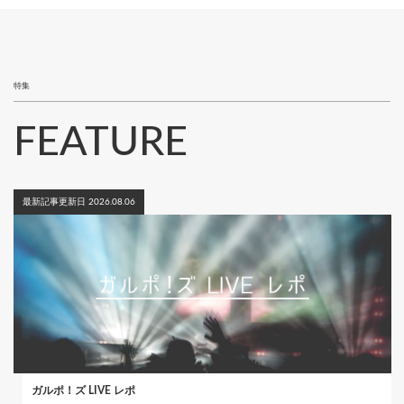
ペ
り
ー
ジ
特集
FEATURE
最新記事更新日 2026.08.06
ガルポ！ズ LIVE レポ