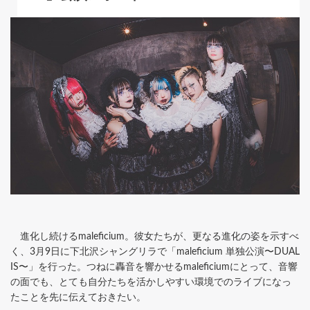
進化し続けるmaleficium。彼女たちが、更なる進化の姿を示すべ
く、3月9日に下北沢シャングリラで「maleficium 単独公演〜DUAL
IS〜」を行った。つねに轟音を響かせるmaleficiumにとって、音響
の面でも、とても自分たちを活かしやすい環境でのライブになっ
たことを先に伝えておきたい。