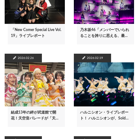
「New Comer Special Live Vol.
乃木坂46「メンバーでいられ
19」ライブレポート
ることを誇りに思える、最…
2026.02.26
2026.02.19
結成13年の絆が武道館で開
ハルニシオン・ライブレポー
花！天空音パレードが「天…
ト！ ハルニシオンが、Sold…