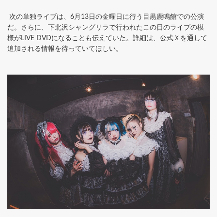
次の単独ライブは、6月13日の金曜日に行う目黒鹿鳴館での公演
だ。さらに、下北沢シャングリラで行われたこの日のライブの模
様がLIVE DVDになることも伝えていた。詳細は、公式Ｘを通して
追加される情報を待っていてほしい。