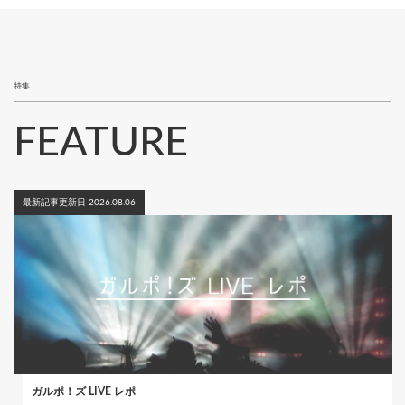
ペ
り
ー
ジ
特集
FEATURE
最新記事更新日 2026.08.06
ガルポ！ズ LIVE レポ