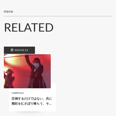
関連特集
RELATED
2024.02.13
maleficium
圧倒するだけではない、共に
熱狂をむさぼり喰らう、そ…