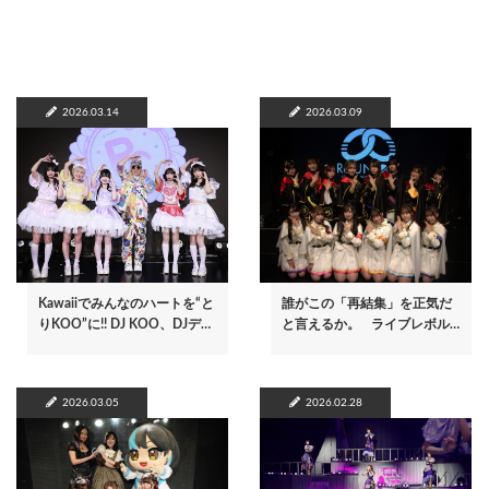
2026.03.14
2026.03.09
Kawaiiでみんなのハートを“と
誰がこの「再結集」を正気だ
りKOO”に!! DJ KOO、DJデ…
と言えるか。 ライブレボル…
2026.03.05
2026.02.28