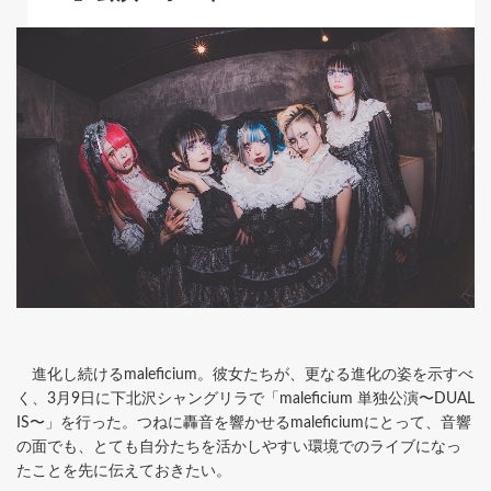
進化し続けるmaleficium。彼女たちが、更なる進化の姿を示すべ
く、3月9日に下北沢シャングリラで「maleficium 単独公演〜DUAL
IS〜」を行った。つねに轟音を響かせるmaleficiumにとって、音響
の面でも、とても自分たちを活かしやすい環境でのライブになっ
たことを先に伝えておきたい。