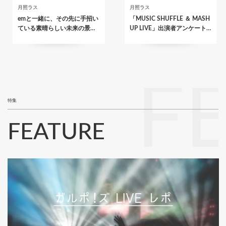
月照ラス
月照ラス
emと一緒に、その先に手招い
「MUSIC SHUFFLE ＆ MASH
ている素晴らしい未来の景…
UP LIVE」出演者アンケート…
F
特集
FEATURE