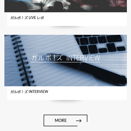
ガルポ！ズ LIVE レポ
ガルポ！ズ INTERVIEW
MORE