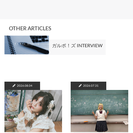
OTHER ARTICLES
ガルポ！ズ INTERVIEW
2026.08.04
2026.07.31