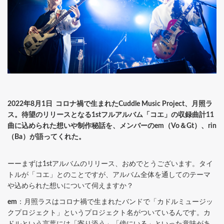
2022年8月1日 コロナ禍で生まれたCuddle Music Project、月照ラ
ス。待望のリリースとなる1stフルアルバム「コエ」の収録曲計11
曲に込められた想いや制作秘話を、メンバーのem（Vo＆Gt）、rin
（Ba）が語ってくれた。
ーーまずは1stアルバムのリリース、おめでとうございます。タイ
トルが「コエ」とのことですが、アルバム全体を通してのテーマ
や込められた想いについて伺えますか？
em
：月照ラスはコロナ禍で生まれたバンドで「カドルミュージッ
クプロジェクト」というプロジェクト名がついているんです。カ
ドルという言葉には「寄り添う」「傍にいる」といった意味があ