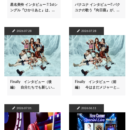
星名美怜 インタビュー !! 1stシ
パクユナ インタビュー!! パク
ングル『ひかりあと』は、…
ユナの歌う『向日葵』が、…
2026.07.28
2026.07.28
Finally インタビュー（後
Finally インタビュー（前
編） 自分たちでも新しい…
編） 今はまだメジャーと…
2026.07.01
2026.06.11