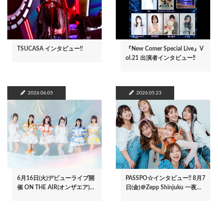
TSUCASA インタビュー!!
『New Comer Special Live』V
ol.21 出演者インタビュー‼
2026.06.05
2026.05.23
6月16日(火)デビューライブ開
PASSPO☆インタビュー!! 8月7
催 ON THE AIR(オンザエア)…
日(金)＠Zepp Shinjuku 一夜…