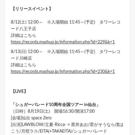
【リリースイベント】
8/12(土) 12:00～ ※入場開始 11:45～(予定) タワーレコ
ード八王子店
詳細はこちら
https://records.mashup.jp/information.php?id=229&k=1
8/13(日) 12:00～ ※入場開始 11:45～(予定) タワーレコ
ード川崎店
詳細はこちら
https://records.mashup.jp/information.php?id=230&k=1
【LIVE】
「シュガーパレード10周年全国ツアー in仙台」
［日時］8月19日(土) 開場16:30/開演17:00
[会場]仙台 space Zero
[出演]LAWBLOW/立夏-Ricca- × 星井あお/君がそうなら僕は
こう/月照ラス/EITA(+TAKAEITA)/シュガーパレード