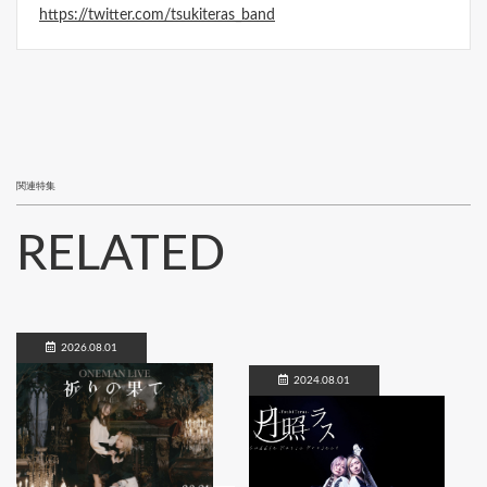
https://twitter.com/tsukiteras_band
関連特集
RELATED
2026.08.01
2024.08.01