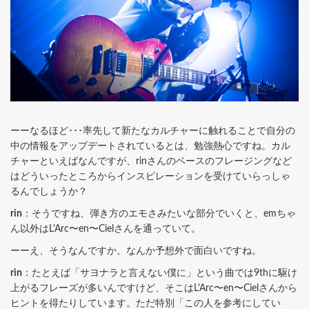
ーーなるほど･･･率先して新たなカルチャーに触れることで自分の
中の情報をアップデートされているとは、勉強熱心ですね。カル
チャーといえばなんですが、rinさんのベースのフレージングなど
はどういったところからインスピレーションを受けていらっしゃ
るんでしょうか？
rin
：そうですね、弾き方のエモさみたいな部分でいくと、emちゃ
ん以外はL'Arc〜en〜Cielさんを通っていて。
ーーえ、そうなんですか。なんか予想外で面白いですね。
rin
：たとえば「サヨナラと言えない僕に」という曲では9thに駆け
上がるフレーズが多いんですけど、そこはL'Arc〜en〜Cielさんから
ヒントを得たりしています。ただ特別「この人を参考にしてい