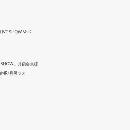
 LIVE SHOW Vol.2
E SHOW」月額会員様
sMR/月照ラス