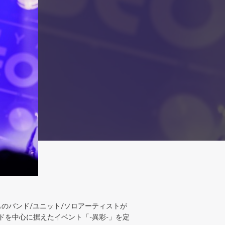
いくつものバンド/ユニット/ソロアーティストが
バンドを中心に据えたイベント「-異彩-」を定