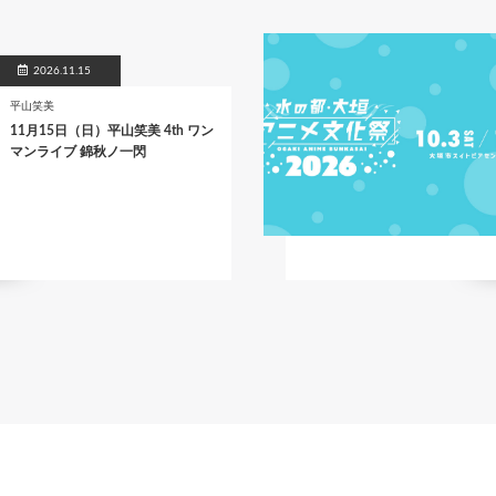
2026.11.15
平山笑美
11月15日（日）平山笑美 4th ワン
マンライブ 錦秋ノ一閃