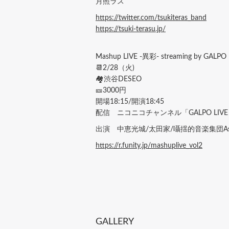
月照ラス
https://twitter.com/tsukiteras_band
https://tsuki-terasu.jp/
Mashup LIVE -異彩- streaming by GALPO
📆2/28（火)
🏘渋谷DESEO
🎫3000円
開場18:15/開演18:45
配信 ニコニコチャンネル「GALPO LIV
出演 中恵光城/太田家/囁揺的音楽集団A
https://r.funity.jp/mashuplive_vol2
GALLERY