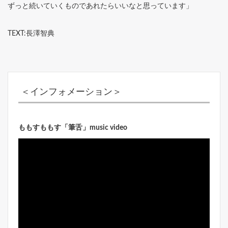
ずっと続いていくものであれたらいいなと思っています」
TEXT:長澤智典
＜インフォメーション＞
ももすももす「筆舌」music video