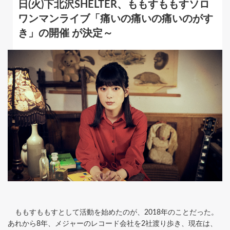
日(火)下北沢SHELTER、ももすももすソロ
ワンマンライブ「痛いの痛いの痛いのがす
き」の開催 が決定～
ももすももすとして活動を始めたのが、2018年のことだった。
あれから8年、メジャーのレコード会社を2社渡り歩き、現在は、