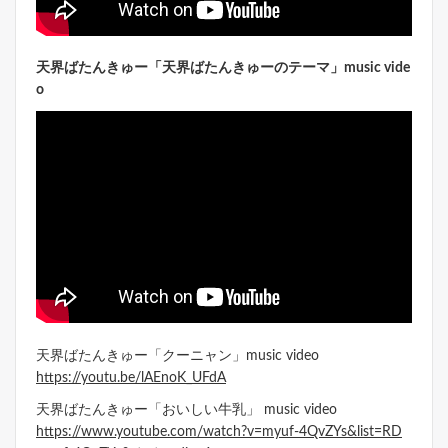
天界ばたんきゅー「天界ばたんきゅーのテーマ」music vide
o
天界ばたんきゅー「クーニャン」music video
https://youtu.be/lAEnoK_UFdA
天界ばたんきゅー「おいしい牛乳」 music video
https://www.youtube.com/watch?v=myuf-4QvZYs&list=RD