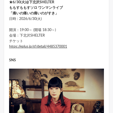
★6/30(火)@下北沢SHELTER
ももすももすソロ ワンマンライブ
「痛いの痛いの痛いのがすき」
日時 : 2026/6/30(火)
開演：19:00～ (開場 18:30～)
会場：下北沢SHELTER
チケット
https://eplus.jp/sf/detail/4485370001
SNS