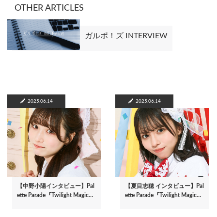
OTHER ARTICLES
ガルポ！ズ INTERVIEW
2025.06.14
2025.06.14
【中野小陽インタビュー】Pal
【夏目志穂 インタビュー】Pal
ette Parade『Twilight Magic…
ette Parade『Twilight Magic…