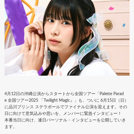
4月12日の沖縄公演からスタートから全国ツアー「Palett
e Parad
e 全国ツアー2025 「Twilight Magic』」も、ついに 6月15日（日）
に品川プリンス ステラボールでファイナル公演を迎えます。
その
日に向けて意気込みや思いを、メンバーに緊急インタビュー！
本番当日に向け、連日パーソナル・
インタビューを公開していき
ます。