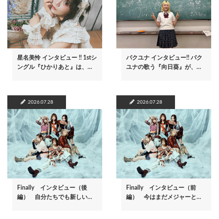
星名美怜 インタビュー !! 1stシ
パクユナ インタビュー!! パク
ングル『ひかりあと』は、…
ユナの歌う『向日葵』が、…
2026.07.28
2026.07.28
Finally インタビュー（後
Finally インタビュー（前
編） 自分たちでも新しい…
編） 今はまだメジャーと…