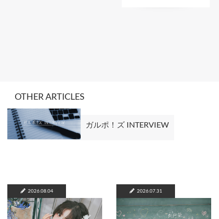
OTHER ARTICLES
ガルポ！ズ INTERVIEW
2026.08.04
2026.07.31