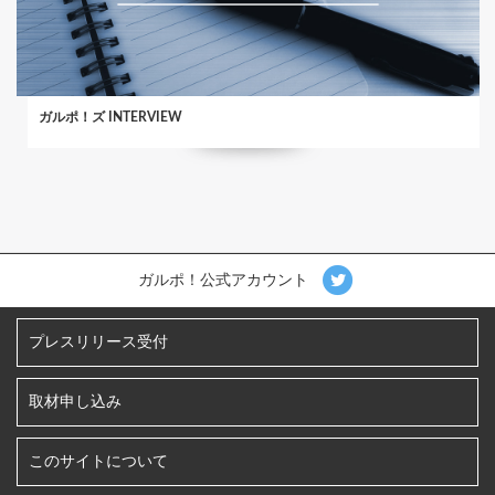
ガルポ！ズ INTERVIEW
ガルポ！公式アカウント
プレスリリース受付
取材申し込み
このサイトについて