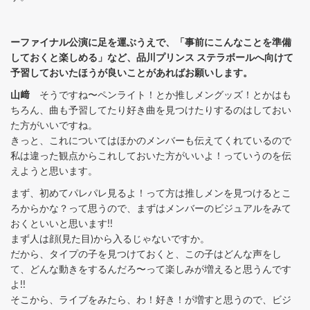
ーファイナル公演に足を運ぶうえで、「事前にこんなことを準備
しておくと楽しめる」など、品川プリンス ステラボールへ向けて
予習しておいたほうが良いことがあればお願いします。
山﨑
そうですね〜ペンライト！とか推しメングッズ！とかはも
ちろん、曲も予習してたり好き曲を見つけたりするのはしておい
た方がいいですね。
きっと、これについてはほかのメンバーも伝えてくれているので
私は違った観点からこれしておいた方がいいよ！っていうのを伝
えようと思います。
まず、初めてパレパレ見るよ！って方は推しメンを見つけるとこ
ろからかな？って思うので、まずはメンバーのビジュアルをみて
おくといいと思います!!
まず人は顔(見た目)から入るじゃないですか。
だから、タイプの子を見つけておくと、この子はどんな声をし
て、どんな動きをするんだろ〜って楽しみが増えると思うんです
よ!!
そこから、ライブをみたら、わ！好き！が増すと思うので、ビジ