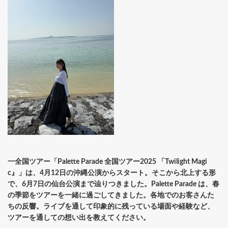
一全国ツアー「Palette Parade 全国ツアー2025 「Twilight Magi
c』」は、4月12日の沖縄公演からスタート。そこから北上する形
で、6月7日の仙台公演まで辿りつきました。Palette Parade は、春
の季節をツアーを一緒に過ごしてきました。各地でのお客さんた
ちの反響。ライブを通して印象的に残っている場面や経験など、
ツアーを通しての想い出を教えてください。