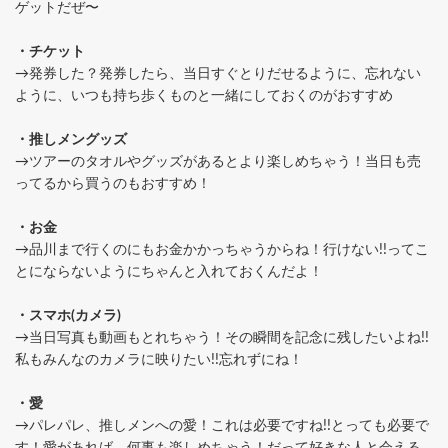
ゲットだぜ〜
・チケット
→発券した？発券したら、当日すぐとりだせるように、忘れない
ように、いつも持ち歩くものと一緒にしておくのがおすすめ
・推しメングッズ
→ツアーのタオルやグッズがあるとより楽しめちゃう！当日も売
ってるから買うのもおすすめ！
・お金
→品川まで行くのにもお金かかっちゃうからね！行けない!!ってこ
とにならないようにちゃんと入れておくんだよ！
・スマホ(カメラ)
→当日写真も動画もとれちゃう！その瞬間を記念に残したいよね!!
私もみんなのカメラに映りたい!!忘れずにね！
・愛
→パレパレ、推しメンへの愛！これは必要ですね!!とっても必要で