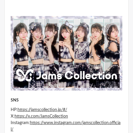
SNS
HP:
https://jamscollection.jp/#/
X:
https://x.com/JamsCollection
Instagram:
https://www.instagram.com/jamscollection.officia
l/