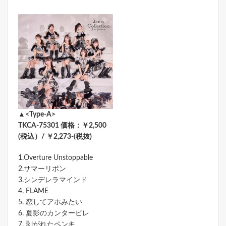
▲<Type-A>
TKCA-75301 価格：￥2,500
(税込）/ ￥2,273-(税抜)
1.Overture Unstoppable
2.サマーリボン
3.シンデレラマインド
4. FLAME
5. 恋してアホみたい
6. 夏影のカンタービレ
7. 剥がれたペンキ