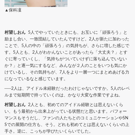
▲保科凜
村望しおん
5人でやっていたときにも、お互いに「頑張ろう」と
励まし合い、一致団結していたんですけど。2人が新たに加わった
ことで、5人の中の「頑張ろう」の気持ちが、さらに増した感じで
す。5人とも、2人がわかんないことがあったら「大丈夫？」とす
ぐに寄っていくし、「気持ちがついていけずに落ち込んでいない
か？」と逐一気にするなど、みんなが２人のことをいつも気にか
けているし、その気持ちが、7人をより一層一つにまとめあげる力
になっているなと感じています。
──2人は、アイドル未経験だったわけじゃないですか。5人のレベ
ルまで短期間で持っていくのは、かなり大変な作業ですよね。
村望しおん
2人とも、初めてのアイドル経験とは思えないくら
い、もう最初から出来上がっている状態だと思います。パフォー
マンスもそうだし、ファンの人たちとのコミュニケーションやSN
Sでの展開の仕方も、そう。どれも初めてとは思えないくらいの上
手さ。逆に、こっちが学びたいくらいでした。