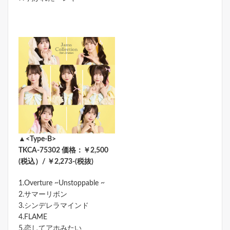
▲<Type-B>
TKCA-75302 価格：￥2,500
(税込）/ ￥2,273-(税抜)
1.Overture ~Unstoppable ~
2.サマーリボン
3.シンデレラマインド
4.FLAME
5.恋してアホみたい