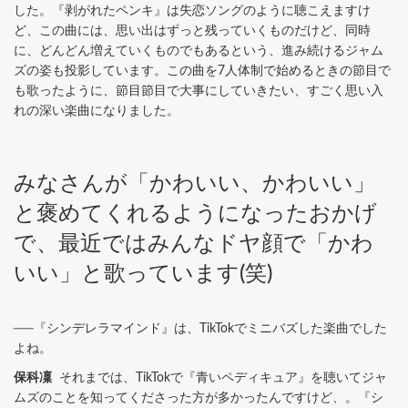
した。『剥がれたペンキ』は失恋ソングのように聴こえますけ
ど、この曲には、思い出はずっと残っていくものだけど、同時
に、どんどん増えていくものでもあるという、進み続けるジャム
ズの姿も投影しています。この曲を7人体制で始めるときの節目で
も歌ったように、節目節目で大事にしていきたい、すごく思い入
れの深い楽曲になりました。
みなさんが「かわいい、かわいい」
と褒めてくれるようになったおかげ
で、最近ではみんなドヤ顔で「かわ
いい」と歌っています(笑)
──『シンデレラマインド』は、TikTokでミニバズした楽曲でした
よね。
保科凜
それまでは、TikTokで『青いペディキュア』を聴いてジャ
ムズのことを知ってくださった方が多かったんですけど、。『シ