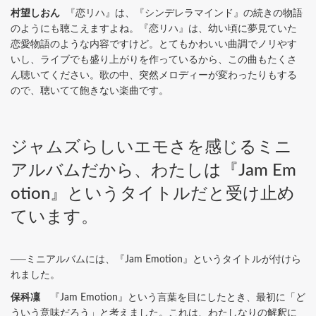
村望しおん
『恋リハ』は、『シンデレラマインド』の続きの物語
のようにも聴こえますよね。『恋リハ』は、幼い頃に夢見ていた
恋愛物語のような内容ですけど。とてもかわいい曲調でノリやす
いし、ライブでも盛り上がりを作っているから、この曲もたくさ
ん聴いてください。歌の中、突然メロディーが変わったりもする
ので、聴いてて飽きない楽曲です。
ジャムズらしいエモさを感じるミニ
アルバムだから、わたしは『Jam Em
otion』というタイトルだと受け止め
ています。
──ミニアルバムには、『Jam Emotion』というタイトルが付けら
れました。
保科凜
『Jam Emotion』という言葉を目にしたとき、最初に「ど
ういう意味だろう」と考えました。これは、わたしなりの解釈に