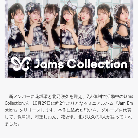
新メンバーに花坂環と北乃咲久を迎え、7人体制で活動中のJams
Collectionが、10月29日に約2年ぶりとなるミニアルバム『Jam Em
otion』をリリースします。本作に込めた思いを、グループを代表
して、保科凜、村望しおん、花坂環、北乃咲久の4人が語ってくれ
ました。