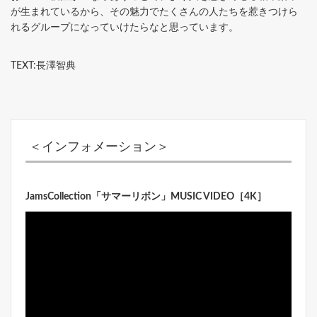
が生まれているから、その魅力でたくさんの人たちを惹きつけら
れるグループになっていけたらなと思っています。
TEXT:長澤智典
＜インフォメーション＞
JamsCollection「サマーリボン」MUSIC VIDEO［4K］