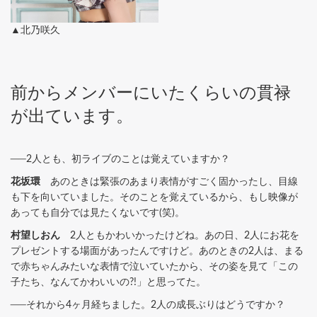
▲北乃咲久
前からメンバーにいたくらいの貫禄
が出ています。
──2人とも、初ライブのことは覚えていますか？
花坂環
あのときは緊張のあまり表情がすごく固かったし、目線
も下を向いていました。そのことを覚えているから、もし映像が
あっても自分では見たくないです(笑)。
村望しおん
2人ともかわいかったけどね。あの日、2人にお花を
プレゼントする場面があったんですけど。あのときの2人は、まる
で赤ちゃんみたいな表情で泣いていたから、その姿を見て「この
子たち、なんてかわいいの?!」と思ってた。
──それから4ヶ月経ちました。2人の成長ぶりはどうですか？