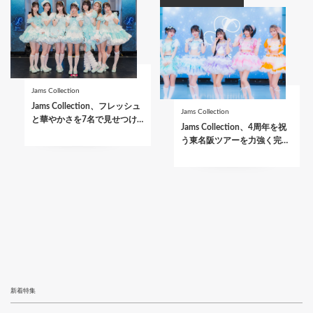
Jams Collection
Jams Collection、フレッシュ
Jams Collection
と華やかさを7名で見せつけ…
Jams Collection、4周年を祝
う東名阪ツアーを力強く完…
新着特集