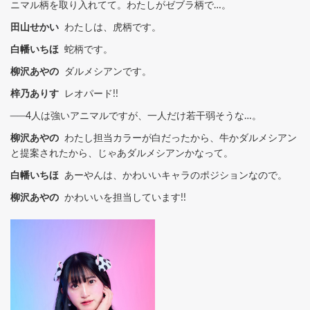
ニマル柄を取り入れてて。わたしがゼブラ柄で…。
田山せかい
わたしは、虎柄です。
白幡いちほ
蛇柄です。
柳沢あやの
ダルメシアンです。
梓乃ありす
レオパード!!
──4人は強いアニマルですが、一人だけ若干弱そうな…。
柳沢あやの
わたし担当カラーが白だったから、牛かダルメシアン
と提案されたから、じゃあダルメシアンかなって。
白幡いちほ
あーやんは、かわいいキャラのポジションなので。
柳沢あやの
かわいいを担当しています!!