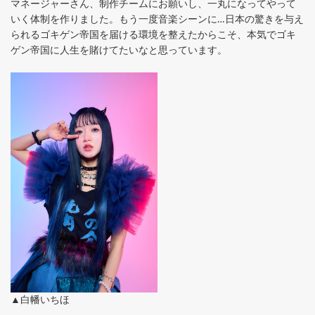
マネージャーさん、制作チームにお願いし、一丸になってやって
いく体制を作りました。もう一度音楽シーンに…日本の驚きを与え
られるゴキゲン帝国を届ける環境を整えたからこそ、本気でゴキ
ゲン帝国に人生を賭けてたいなと思っています。
▲白幡いちほ