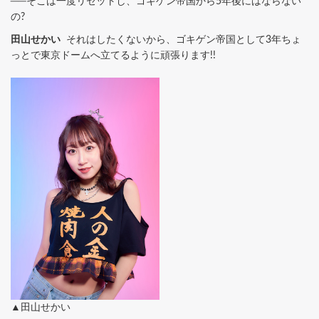
──そこは一度リセットし、ゴキゲン帝国から5年後にはならない
の?
田山せかい
それはしたくないから、ゴキゲン帝国として3年ちょ
っとで東京ドームへ立てるように頑張ります!!
▲田山せかい