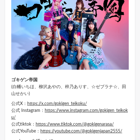
ゴキゲン帝国
(白幡いちほ、柳沢あやの、梓乃ありす、☆ゼブラナ☆、田
山せかい)
公式X：
https://x.com/gokigen_teikoku/
公式 Instagram：
https://www.instagram.com/gokigen_teikok
u/
公式tiktok：
https://www.tiktok.com/@gokigenarasa/
公式YouTube：
https://youtube.com/@gokigenjapan2555/