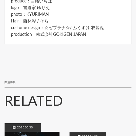
produce：白幡いちほ
logo：書道家 ゆりえ
photo：KYURIMAN
Hair：西林彩 / そら
costume design：☆ゼブラナ☆/ ふくすけ 衣装魂
production：株式会社GOKIGEN JAPAN
関連特集
RELATED
2025.05.30