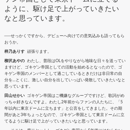
ように、駆け足で上がっていきたい
なと思っています。
──せっかくですから、デビューへ向けての意気込みも語ってもら
おうか。
梓乃ありす
頑張ります。
柳沢あやの
わたし、普段はOLをやりながら地味な日々を送ってい
ますけど、ゴキゲン帝国としての活動を始めるとなったので、ゴ
キゲン帝国のメンバーとして過ごしているときだけは非日常の自
分を…とくに、激しい自分を出していっぱい発散していきたいなと
思っています。
田山せかい
ゴキゲン帝国はご機嫌なグループですけど、歌詞がめ
っちゃ好きなんですよ。わたし2年前からファンの人たちに、「5
年以内に東京ドームに立ちます」と公言をしてきました。その期
間があと3年ちょっとなので、ゴキゲン帝国として東京ドームに立
てるように駆け足で上がっていきたいなと思っています。