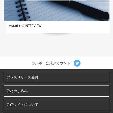
ガルポ！ズ INTERVIEW
ガルポ！公式アカウント
プレスリリース受付
取材申し込み
このサイトについて