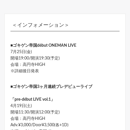
＜インフォメーション＞
■ゴキゲン帝国début ONEMAN LIVE
7月25日(金)
開場19:00/開演19:30(予定)
会場：高円寺HIGH
※詳細後日発表
■ゴキゲン帝国3ヶ月連続プレデビューライブ
「pre-début LIVE vol.1」
4月19日(土)
開場11:30/開演12:00(予定)
会場：高円寺HIGH
Adv.¥3,000/Door¥3,500(各+1D)