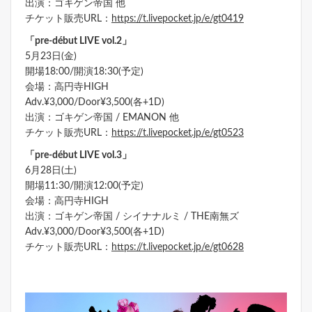
出演：ゴキゲン帝国 他
チケット販売URL：
https://t.livepocket.jp/e/gt0419
「pre-début LIVE vol.2」
5月23日(金)
開場18:00/開演18:30(予定)
会場：高円寺HIGH
Adv.¥3,000/Door¥3,500(各+1D)
出演：ゴキゲン帝国 / EMANON 他
チケット販売URL：
https://t.livepocket.jp/e/gt0523
「pre-début LIVE vol.3」
6月28日(土)
開場11:30/開演12:00(予定)
会場：高円寺HIGH
出演：ゴキゲン帝国 / シイナナルミ / THE南無ズ
Adv.¥3,000/Door¥3,500(各+1D)
チケット販売URL：
https://t.livepocket.jp/e/gt0628