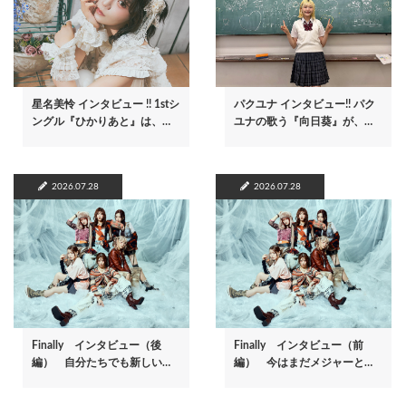
星名美怜 インタビュー !! 1stシ
パクユナ インタビュー!! パク
ングル『ひかりあと』は、…
ユナの歌う『向日葵』が、…
2026.07.28
2026.07.28
Finally インタビュー（後
Finally インタビュー（前
編） 自分たちでも新しい…
編） 今はまだメジャーと…