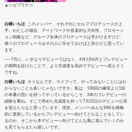
▲☆ゼブラナ☆
白幡いちほ
このメンバー、それぞれにセルフプロデュースが上
手。わたしの場合、アートワークや音楽的な方向性、プロモーシ
ョン戦略など、グループ全体のプロデュースは手がけますけど、
個々のプロデュースはその人に任せておけばと安心だと思ってい
ます。
──7月に、いきなりデビューではなく、4月5月6月とプレデビュー
の期間を設けたことで、より完成度を高めてデビューへ迎えそう
ですね。
白幡いちほ
そうなんです。ライブって、やってみないことにはわ
からないことも多いじゃないですか。私は、100回の練習より1回
の本番の思いを持ってやっているからこそ、3本のプレデビューの
経験を重ね、そこで求めた完成形を持って7月25日のデビュー公演
を迎えたらなと思っています。現在、メンバーみんなSNSを積極
的に更新しているからプレデビューへ向けてどんなことをしてい
るのか、そこから本デビューへ向けてどんな風に進んでいくのか
も見てもらえたら嬉しいです。