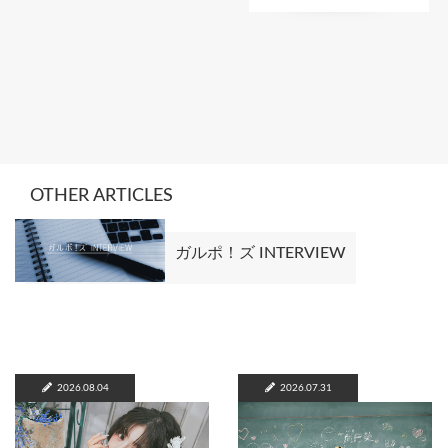
OTHER ARTICLES
ガルポ！ズ INTERVIEW
2026.08.04
2026.07.31