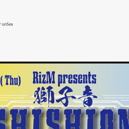
unSea