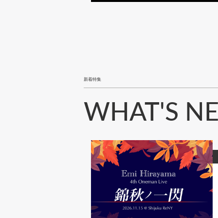
新着特集
WHAT'S N