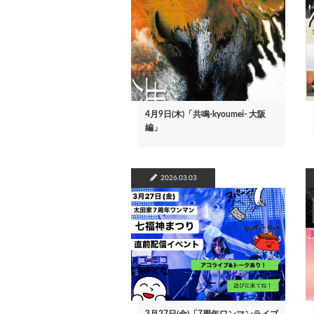
4月9日(木)「共鳴-kyoumei- 大阪
編」
2026.03.03
3月27日(金)「7周年ワンマンライブ