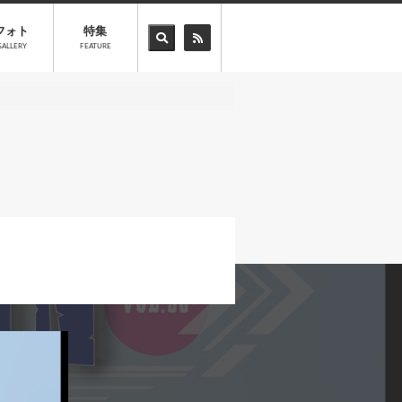
フォト
特集
GALLERY
FEATURE