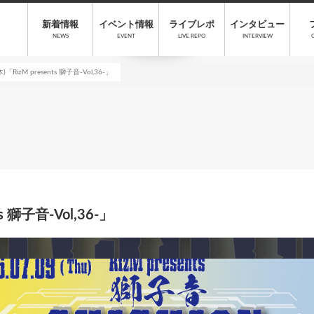
新着情報
イベント情報
ライブレポ
インタビュー
NEWS
EVENT
LIVE REPO
INTERVIEW
)「RizM presents 獅子音-Vol,36-」
ts 獅子音-Vol,36-」