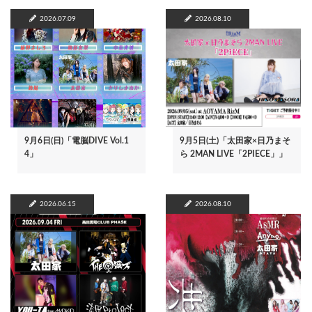
2026.07.09
2026.08.10
9月6日(日)「電脳DIVE Vol.1
9月5日(土)「太田家×日乃まそ
4」
ら 2MAN LIVE「2PIECE」」
2026.06.15
2026.08.10