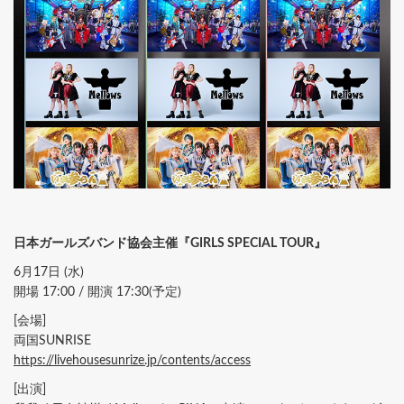
日本ガールズバンド協会主催『GIRLS SPECIAL TOUR』
6月17日 (水)
開場 17:00 / 開演 17:30(予定)
[会場]
両国SUNRISE
https://livehousesunrize.jp/contents/access
[出演]