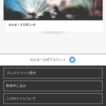
ガルポ！ズ LIVE レポ
ガルポ！公式アカウント
プレスリリース受付
取材申し込み
このサイトについて