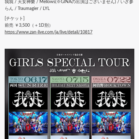
我我 / 天女神樂 / Mellows(※GINAの出演はございません) / いざ参
らん / Traumagier / LYL
[チケット]
前売 ￥3,500（＋1D別）
https://www.zan-live.com/ja/live/detail/10817