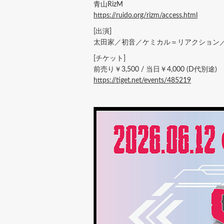
青山RizM
https://ruido.org/rizm/access.html
[出演]
太田家／初音／ケミカル＝リアクション／DooD
[チケット]
前売り￥3,500 / 当日￥4,000 (D代別途)
https://tiget.net/events/485219