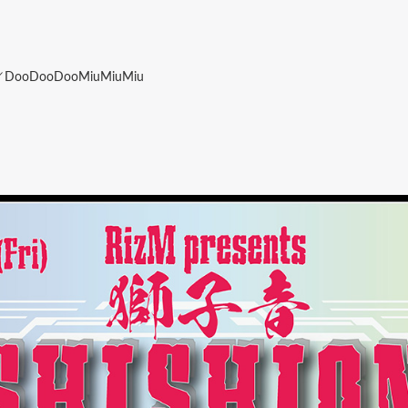
ooDooMiuMiuMiu