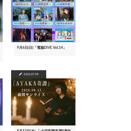
9月6日(日)「電脳DIVE Vol.14」
2026.07.09
8月13日(木) 「-太田彩華所属9周年