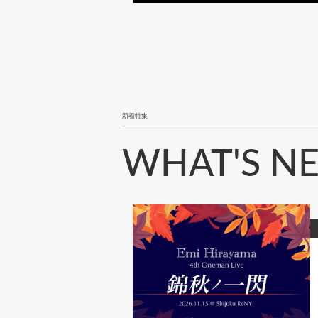
新着特集
WHAT'S N