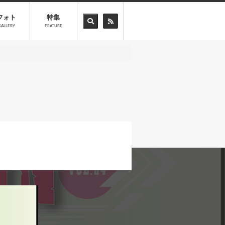
フォト
特集
GALLERY
FEATURE