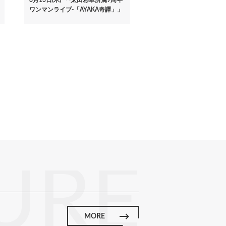
ワンマンライブ-「AYAKA奇譚」」
URE
MORE