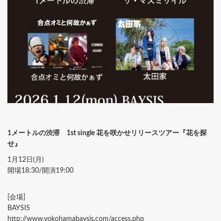
1メートルの渋滞 1st single 花を咲かせリリースツアー『花を探
せ』
1月12日(月)
開場18:30/開演19:00
[会場]
BAYSIS
http://www.yokohamabaysis.com/access.php