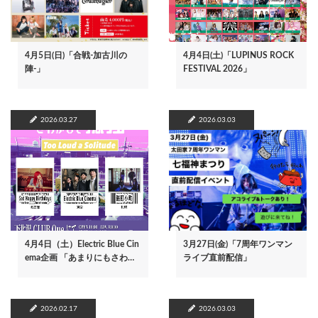
4月5日(日)「合戦-加古川の
4月4日(土)「LUPINUS ROCK
陣-」
FESTIVAL 2026」
2026.03.27
2026.03.03
4月4日（土）Electric Blue Cin
3月27日(金)「7周年ワンマン
ema企画 「あまりにもさわ…
ライブ直前配信」
2026.02.17
2026.03.03