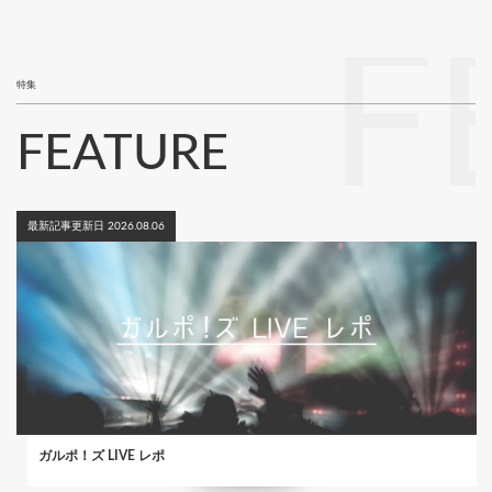
ー
ジ
F
特集
FEATURE
最新記事更新日 2026.08.06
ガルポ！ズ LIVE レポ