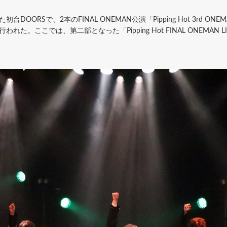
DOORSで、2本のFINAL ONEMAN公演「Pipping Hot 3rd ONEMAN L
A～」が行われた。ここでは、第二部となった「Pipping Hot FINAL ONEM