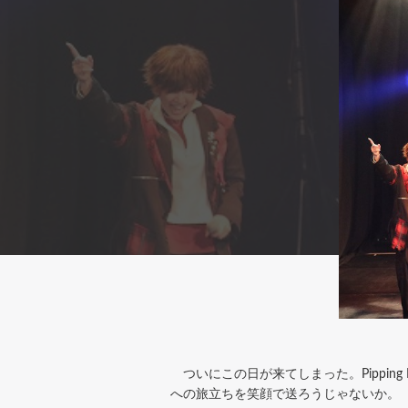
ついにこの日が来てしまった。Pippin
への旅立ちを笑顔で送ろうじゃないか。