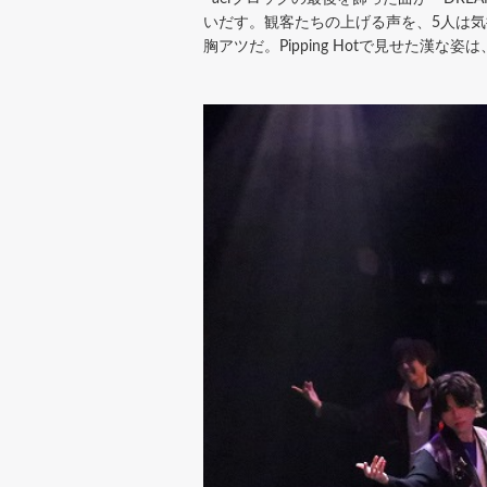
いだす。観客たちの上げる声を、5人は気持
胸アツだ。Pipping Hotで見せた漢