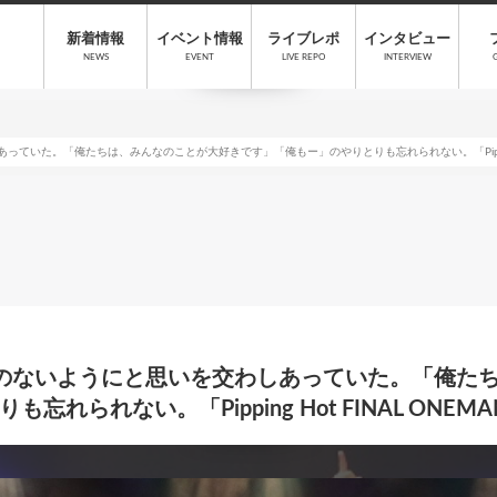
新着情報
イベント情報
ライブレポ
インタビュー
NEWS
EVENT
LIVE REPO
INTERVIEW
た。「俺たちは、みんなのことが大好きです」「俺もー」のやりとりも忘れられない。「Pipping Hot 
のないようにと思いを交わしあっていた。「俺た
られない。「Pipping Hot FINAL ONEMAN