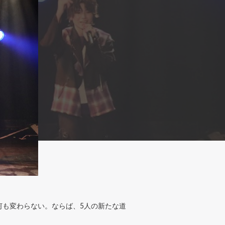
、何も変わらない。ならば、5人の新たな道