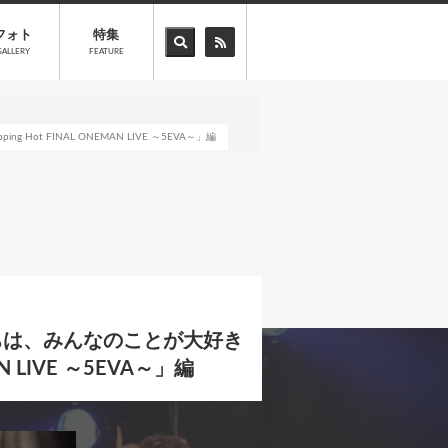
フォト
特集
GALLERY
FEATURE
FINAL ONEMAN LIVE ～5EVA～」編
ちは、みんなのことが大好き
 LIVE ～5EVA～」編