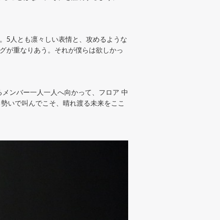
いだす。5人とも凛々しい表情と、攻めるような
ングが重なりあう。それが僕らは欲しかっ
歌い踊るメンバー一人一人へ向かって、フロア 中
る勢いで叫んでこそ、晴れ渡る未来をここ