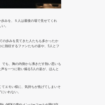
らない歩みを、５人は最後の場で見せてくれ
しい。
lとしての歩みを見てきた人たちも多かったか
つに熱狂するファンたちの姿や、5人とフ
に、でも、胸の内側から沸きだす熱い思いも
た声を一つに歌い煽る5人の姿が、ほんと
くてエモい様に、気持ちが焦げてしまいそ
ずにいれない。
熱いMIXの声やメンバーコールが飛び交