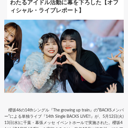
わたるアイドル活動に幕を下ろした【オフ
ィシャル・ライブレポート】
櫻坂46の14thシングル『The growing up train』の“BACKSメンバ
ー”による単独ライブ『14th Single BACKS LIVE!!』が、5月12日(火)
13日(水)に千葉・幕張メッセ イベントホールで実施された。櫻坂4