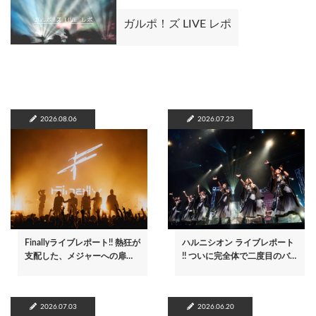
ガルポ！ズ LIVE レポ
2026.08.06
2026.07.23
Finallyライブレポート!! 熱狂が
ハルニシオン ライブレポート
支配した、メジャーへの扉…
!! ついに完全体で二度目のバ…
2026.07.03
2026.06.20