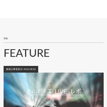
ー
レ
ー
ー
ー
ー
ー
ー
ー
ー
ペ
ジ
ン
ジ
ジ
ジ
ジ
ジ
ジ
ジ
ジ
ー
ト
ジ
送
ペ
り
ー
ジ
特集
FEATURE
最新記事更新日 2026.08.06