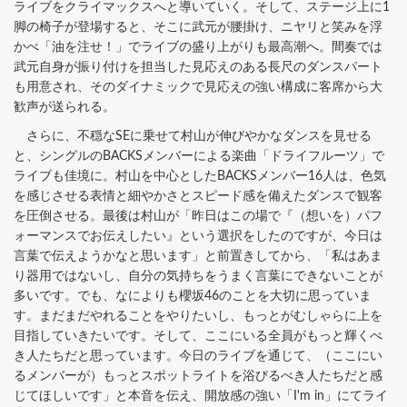
ライブをクライマックスへと導いていく。そして、ステージ上に1
脚の椅子が登場すると、そこに武元が腰掛け、ニヤリと笑みを浮
かべ「油を注せ！」でライブの盛り上がりも最高潮へ。間奏では
武元自身が振り付けを担当した見応えのある長尺のダンスパート
も用意され、そのダイナミックで見応えの強い構成に客席から大
歓声が送られる。
さらに、不穏なSEに乗せて村山が伸びやかなダンスを見せる
と、シングルのBACKSメンバーによる楽曲「ドライフルーツ」で
ライブも佳境に。村山を中心としたBACKSメンバー16人は、色気
を感じさせる表情と細やかさとスピード感を備えたダンスで観客
を圧倒させる。最後は村山が「昨日はこの場で『（想いを）パフ
ォーマンスでお伝えしたい』という選択をしたのですが、今日は
言葉で伝えようかなと思います」と前置きしてから、「私はあま
り器用ではないし、自分の気持ちをうまく言葉にできないことが
多いです。でも、なによりも櫻坂46のことを大切に思っていま
す。まだまだやれることをやりたいし、もっとがむしゃらに上を
目指していきたいです。そして、ここにいる全員がもっと輝くべ
き人たちだと思っています。今日のライブを通じて、（ここにい
るメンバーが）もっとスポットライトを浴びるべき人たちだと感
じてほしいです」と本音を伝え、開放感の強い「I'm in」にてライ