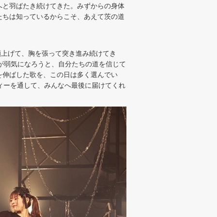
へと羽ばたき続けてきた。みずからの身体
たちは知っているからこそ、あえて茨の道
つも顔上げて、胸を張って突き進み続けてき
に心が弱気になろうと、自分たちの道を信じて
を伸ばした歌を、この日は多く選んでい
ティーを通して、みんなへ最後に届けてくれ