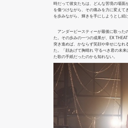
時だって彼女たちは、どんな苦境の場面
を傷つけながら、その痛みを力に変えて
を歩みながら、輝きを手にしようとし続
アンダービースティーが最後に歌ったのが、
た。その歩みの一つの成果が、EX THE
突き進めば、かならず笑顔や幸せになれ
た。「顔あげて胸晴れ 守るべき君の未来
た歌の手紙だったのかも知れない。