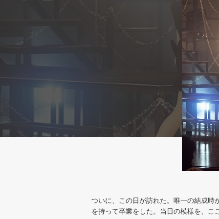
ついに、この日が訪れた。唯一の結成時からのメ
を持って卒業をした。当日の模様を、こ