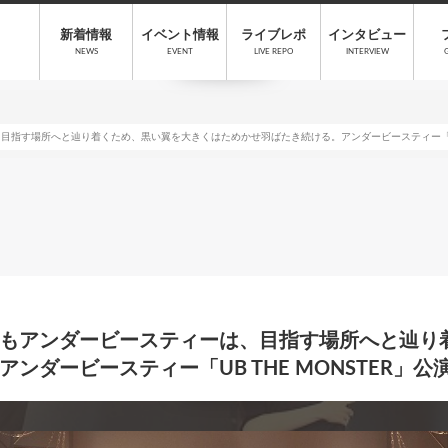
新着情報
イベント情報
ライブレポ
インタビュー
NEWS
EVENT
LIVE REPO
INTERVIEW
指す場所へと辿り着くため、黒い翼を大きくはためかせ羽ばたき続ける。アンダービースティー「UB TH
もアンダービースティーは、目指す場所へと辿り
ダービースティー「UB THE MONSTER」公演