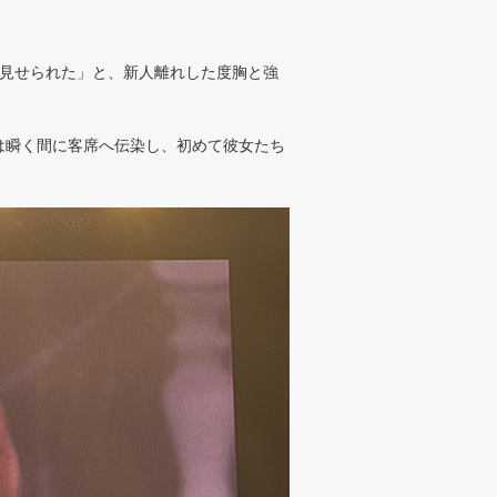
を見せられた」と、新人離れした度胸と強
は瞬く間に客席へ伝染し、初めて彼女たち