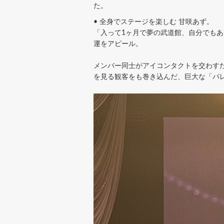
た。
• 全身でステージを楽しむ 甘咲あず。
「入って1ヶ月で夢の武道館、自分でも
運をアピール。
メンバー同士がアイコンタクトを交わす
を見る観客をも巻き込んだ、巨大な「パ