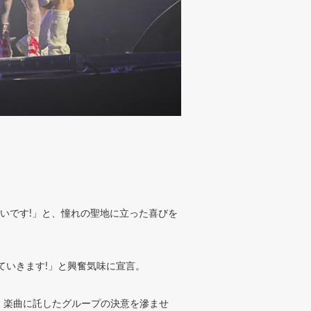
しいです!」と、憧れの聖地に立った喜びを
ていきます!」と興奮気味に宣言。
、楽曲に託したグループの決意を滲ませ