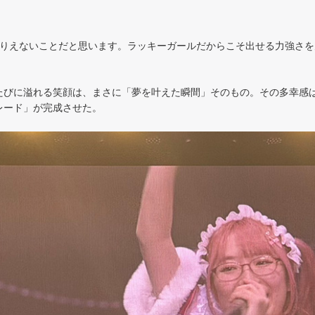
ありえないことだと思います。ラッキーガールだからこそ出せる力強さ
たびに溢れる笑顔は、まさに「夢を叶えた瞬間」そのもの。その多幸感
レード」が完成させた。