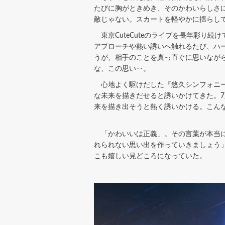
たびに胸がときめき、そのかわいらしさ
敵じゃない。スカートを軽やかに揺らし
東京CuteCuteのライブを長年彩り
アプローチや熱い誘いへ触れるたび、ハ
うが、相手のことを真っ直ぐに思いなが
な、この思い‥。
心地よく駆けだした『悠久シンフォニー
な未来を描きだせると誘いかけてきた。7
来を描き出そうと熱く誘いかける。こん
「かわいいは正義」。その言葉が本当に似
れられない思い出を作っていきましょう」
こも嬉しい見どころになっていた。