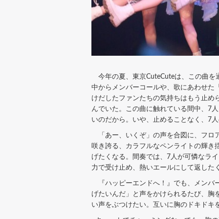
今年の夏、東京CuteCuteは、この曲
中からメンバーコールや、歌にあわせた
けだしたファンたちの気持ちはもう止められ
んでいた。この曲に触れている間中、7
いのだから。いや、止めることなく、7
「あー、いくぞ」の声を合図に、フロア中
咲き誇る、カラフルなペンライトの輝き
げたくなる。間奏では、7人が可憐なラ
力で受け止め、熱いエールにして返した
『ハッピーエンドへ！』でも、メンバー
げたいんだ」と声をかけられるたび、胸
い声をぶつけたい。互いに胸のドキドキを