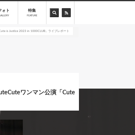
フォト
特集
GALLERY
FEATURE
stice 2023 in 1000CLUB」ライブレポート
Cuteワンマン公演「Cute