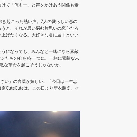
向けて「俺もー」と声をかけあう関係も素
沸き起こった熱い声。7人の愛らしい恋の
ろうと、それが思い悩む片思いの恋心だろ
り上げたくなる。大好きな君に届くといい
そうになっても、みんなと一緒になら素敵
ンたちの心を)を一つに、一緒に素敵な未
素敵な革命を起こそうじゃないか。
ださい」の言葉が嬉しい。「今日は一生忘
uteCuteは、この日より新衣装姿。そ