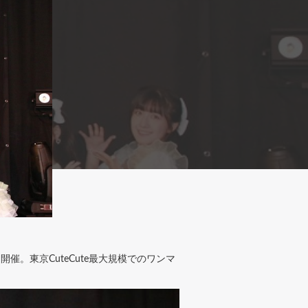
UB〜」を開催。東京CuteCute最大規模でのワンマ