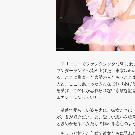
ドリーミーでファンタジックなSEに乗
ワンダーランドへ染め上げた。東京CuteC
る。ここに集まった大勢の人たちへここ
人と、ここに集まったみんなで作りあげた
を受け、この日が忘れられない素敵な記
エナジーになっていた。
清楚で愛らしい姿を力に、彼女たちは『
が、君が好きだよ」と、愛しい思いを歌
ときめかせる乙女たちの揺れる恋心のよ
ちょっと甘えた仕種で彼女たちに誘われ