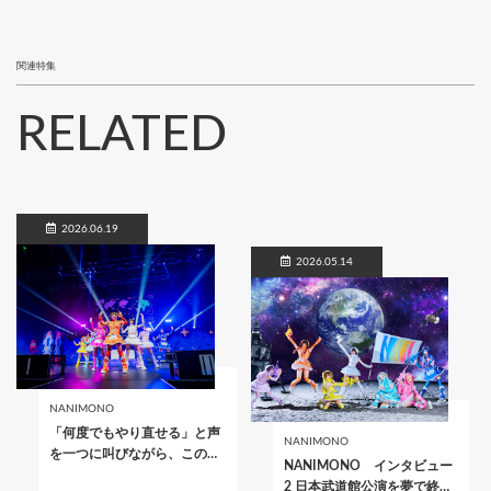
関連特集
RELATED
2026.06.19
2026.05.14
NANIMONO
「何度でもやり直せる」と声
NANIMONO
を一つに叫びながら、この…
NANIMONO インタビュー
2 日本武道館公演を夢で終…