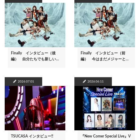
Finally インタビュー（後
Finally インタビュー（前
編） 自分たちでも新しい…
編） 今はまだメジャーと…
2026.07.01
2026.06.11
TSUCASA インタビュー!!
『New Comer Special Live』V