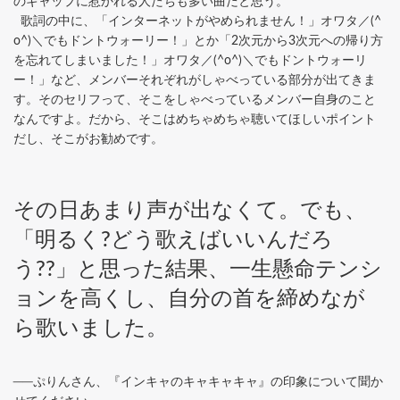
のギャップに惹かれる人たちも多い曲だと思う。
歌詞の中に、「インターネットがやめられません！」オワタ／(^
o^)＼でもドントウォーリー！」とか「2次元から3次元への帰り方
を忘れてしまいました！」オワタ／(^o^)＼でもドントウォーリ
ー！」など、メンバーそれぞれがしゃべっている部分が出てきま
す。そのセリフって、そこをしゃべっているメンバー自身のこと
なんですよ。だから、そこはめちゃめちゃ聴いてほしいポイント
だし、そこがお勧めです。
その日あまり声が出なくて。でも、
「明るく?どう歌えばいいんだろ
う??」と思った結果、一生懸命テンシ
ョンを高くし、自分の首を締めなが
ら歌いました。
──ぷりんさん、『インキャのキャキャキャ』の印象について聞か