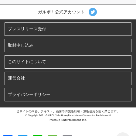
ガルポ！公式アカウント
プレスリリース受付
取材申し込み
このサイトについて
運営会社
プライバシーポリシー
当サイトの内容、テキスト、画像等の無断転載・無断使用を固く禁じます。
©︎ Copyright 2021 GALPO! / MadHoneyEntertainmentSystem And Publishment &
Mashup Entertainment Inc.