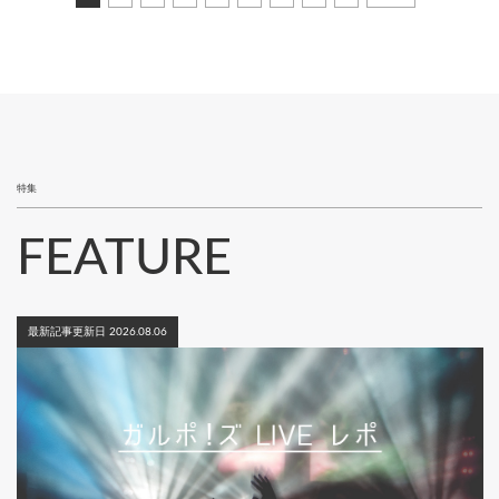
ー
レ
ー
ー
ー
ー
ー
ー
ー
ー
ペ
ジ
ン
ジ
ジ
ジ
ジ
ジ
ジ
ジ
ジ
ー
ト
ジ
送
ペ
り
ー
ジ
特集
FEATURE
最新記事更新日 2026.08.06