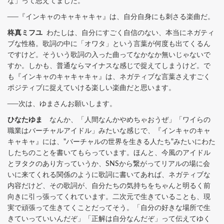
な」って思えてました。
──『インキャのキャキャキャ』は、自分自身にも刺さる楽曲だ。
柊真ミフユ
わたしは、自分にすごく自信のない、本当にネガティ
ブな性格。歌詞の中に「オワタ」という言葉が何度も出てくるん
ですけど。そういう歌詞の入った曲ってなかなか無いじゃないで
すか。しかも、普通ならマイナスな感じで捉えてしまうけど。で
も『インキャのキャキャキャ』は、ネガティブな言葉さえすごく
ポジティブに捉えていける楽しい楽曲だと思います。
──次は、ゆまさんお願いします。
ひなたゆま
なんか、「人間なんかやめちゃおうぜ」「ワイらの
職業はバーチャルアイドル」みたいな感じで、『インキャのキャ
キャキャ』には、"バーチャルの世界を生きる人たち"みたいにわた
したちのことを書いてもらっています。ほんと、今風のアイドル
とヲタクのあり方っていうか、SNSから繋がってリアルの場に会
いに来てくれる関係のように歌詞に書いてあれば、ネガティブな
内容だけど、その歌詞が、自分たちの気持ちをちゃんと明るく前
向きに引っ張ってくれています。二次元で生きていることも、現
実で頑張って生きてくことだってそう。「自分の好きな場所で生
きていっていいんだぞ」「正解は自分なんだぞ」って伝えてゆく