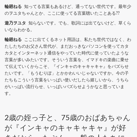
輪廻ねる
知ってる言葉もあるけど、通ってない世代です。最年少
のヲユタちゃんとか、ここに使ってる言葉聴いたことある??
遊乃ヲユタ
知らないです。でも、歌詞には出てないけど、草くら
いならわかる。
輪廻ねる
ここに出てくるネット用語は、私たち世代ではなく、わ
たしたちのお父さん世代が、まだおっきなパソコンを使ってカタ
カタとインターネット通信をやっていた時代に使っていたような
言葉が多いみたいです。そういう言葉を、イマドキの楽曲に乗せ
て伝えていくからこそ、『インキャのキャキャキャ』をバズらせ
たいです。「もうむりぽ」とかかわいいじゃないですか。今の子
たちもこういう言葉をいっぱい使いだしたら嬉しいから、うちら
がいっぱい流行らせ、いっぱいバズらせようかなと思っていま
す。
2歳の姪っ子と、75歳のおばあちゃん
が『インキャのキャキャキャ』が好