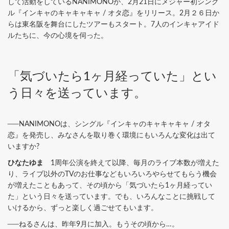
して活動をしているNANIMONOが、2月21日にメジャー初シング
ル『インキャのキャキャキャ / オタ恋』をリリース。2月２６日か
らは東名阪を舞台にしたツアーもスタート。7人のインキャアイド
ルたちに、今の心境を伺った。
「気づいたら1ヶ月経っていた」とい
う日々を送っています。
──NANIMONOは、シングル『インキャのキャキャキャ / オタ
恋』を発売し、みなさんを取り巻く環境にもいろんな変化は出て
いますか?
ひなたゆま
1周年公演を終えて以降、毎月のライブ本数が増えた
り、ライブ以外のTVのお仕事などもいろいろやらせてもらう機会
が増えたこともあって、その頃から「気づいたら1ヶ月経ってい
た」という日々を送っています。でも、いろんなことに挑戦して
いけるから、ずっと楽しく過ごせてもいます。
──ねるさんは、昨年9月に加入。もうその頃から…。