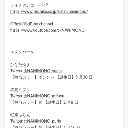
テイチクレコードHP
https://www.teichiku.co.jp/artist/nanimono/
Official YouTube channel
https://www.youtube.com/c/NANIMONO
＜メンバー＞
ひなたゆま
Twitter
@NANIMONO_yuma
【担当カラー】オレンジ 【誕生日】9 月30 日
柊真ミフユ
Twitter
@NANIMONO_mifuyu
【担当カラー】青 【誕生日】2 月8 日
眠岸ぷりん
Twitter
@NANIMONO_purin
【担当カラー】黄 【誕生日】1 月16 日