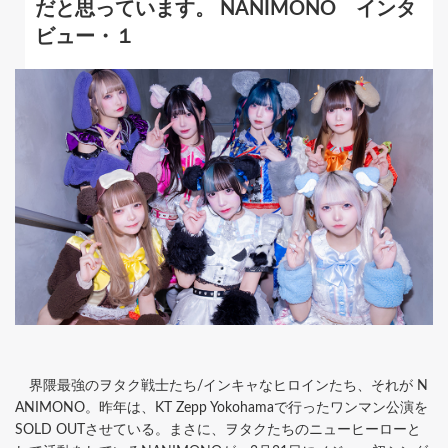
だと思っています。 NANIMONO インタ
ビュー・１
界隈最強のヲタク戦士たち/インキャなヒロインたち、それが N
ANIMONO。昨年は、KT Zepp Yokohamaで行ったワンマン公演を
SOLD OUTさせている。まさに、ヲタクたちのニューヒーローと