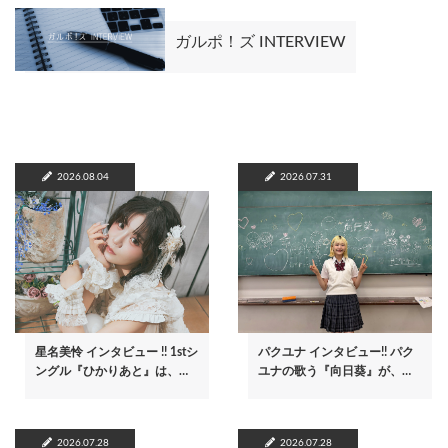
ガルポ！ズ INTERVIEW
2026.08.04
2026.07.31
星名美怜 インタビュー !! 1stシ
パクユナ インタビュー!! パク
ングル『ひかりあと』は、…
ユナの歌う『向日葵』が、…
2026.07.28
2026.07.28