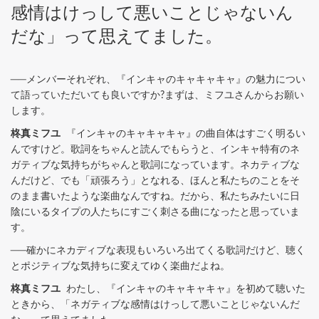
感情はけっして悪いことじゃないん
だな」って思えてました。
──メンバーそれぞれ、『インキャのキャキャキャ』の魅力につい
て語っていただいても良いですか?まずは、ミフユさんからお願い
します。
柊真ミフユ
『インキャのキャキャキャ』の曲自体はすごく明るい
んですけど。歌詞をちゃんと読んでもらうと、インキャ特有のネ
ガティブな気持ちがちゃんと歌詞になっています。ネカティブな
んだけど、でも「頑張ろう」となれる、ほんと私たちのことをそ
のまま書いたような楽曲なんですね。だから、私たちみたいに日
陰にいるタイプの人たちにすごく刺さる曲になったと思っていま
す。
──確かにネカディブな表現もいろいろ出てくる歌詞だけど、聴く
とポジティブな気持ちに変えてゆく楽曲だよね。
柊真ミフユ
わたし、『インキャのキャキャキャ』を初めて聴いた
ときから、「ネガティブな感情はけっして悪いことじゃないんだ