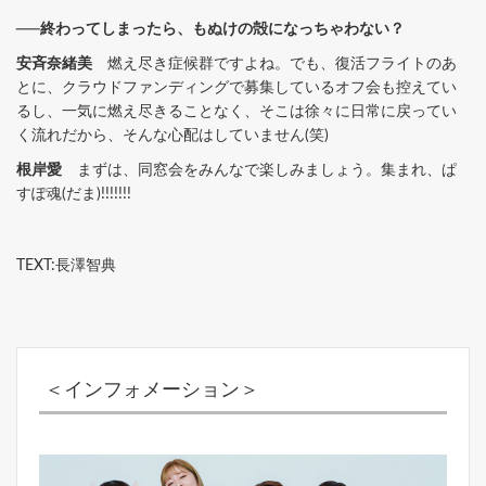
──終わってしまったら、もぬけの殻になっちゃわない？
安斉奈緒美
燃え尽き症候群ですよね。でも、復活フライトのあ
とに、クラウドファンディングで募集しているオフ会も控えてい
るし、一気に燃え尽きることなく、そこは徐々に日常に戻ってい
く流れだから、そんな心配はしていません(笑)
根岸愛
まずは、同窓会をみんなで楽しみましょう。集まれ、ぱ
すぽ魂(だま)!!!!!!!
TEXT:長澤智典
＜インフォメーション＞