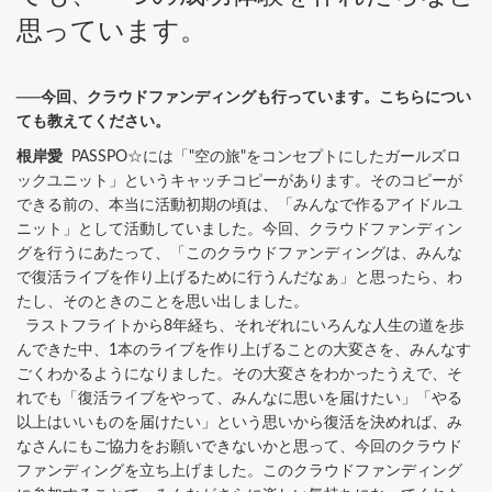
思っています。
──今回、クラウドファンディングも行っています。こちらについ
ても教えてください。
根岸愛
PASSPO☆には「"空の旅"をコンセプトにしたガールズロ
ックユニット」というキャッチコピーがあります。そのコピーが
できる前の、本当に活動初期の頃は、「みんなで作るアイドルユ
ニット」として活動していました。今回、クラウドファンディン
グを行うにあたって、「このクラウドファンディングは、みんな
で復活ライブを作り上げるために行うんだなぁ」と思ったら、わ
たし、そのときのことを思い出しました。
ラストフライトから8年経ち、それぞれにいろんな人生の道を歩
んできた中、1本のライブを作り上げることの大変さを、みんなす
ごくわかるようになりました。その大変さをわかったうえで、そ
れでも「復活ライブをやって、みんなに思いを届けたい」「やる
以上はいいものを届けたい」という思いから復活を決めれば、み
なさんにもご協力をお願いできないかと思って、今回のクラウド
ファンディングを立ち上げました。このクラウドファンディング