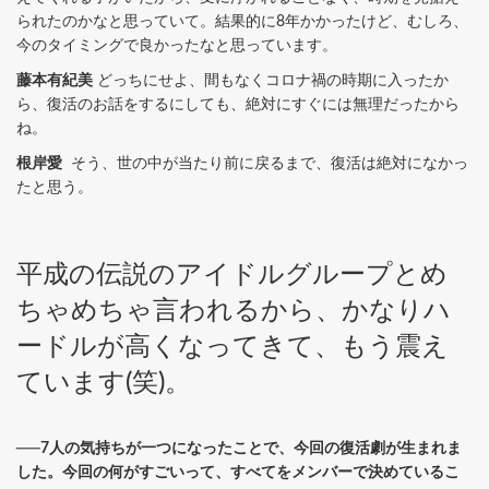
られたのかなと思っていて。結果的に8年かかったけど、むしろ、
今のタイミングで良かったなと思っています。
藤本有紀美
どっちにせよ、間もなくコロナ禍の時期に入ったか
ら、復活のお話をするにしても、絶対にすぐには無理だったから
ね。
根岸愛
そう、世の中が当たり前に戻るまで、復活は絶対になかっ
たと思う。
平成の伝説のアイドルグループとめ
ちゃめちゃ言われるから、かなりハ
ードルが高くなってきて、もう震え
ています(笑)。
──7人の気持ちが一つになったことで、今回の復活劇が生まれま
した。今回の何がすごいって、すべてをメンバーで決めているこ