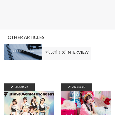
OTHER ARTICLES
ガルポ！ズ INTERVIEW
2025.06.22
2025.06.22