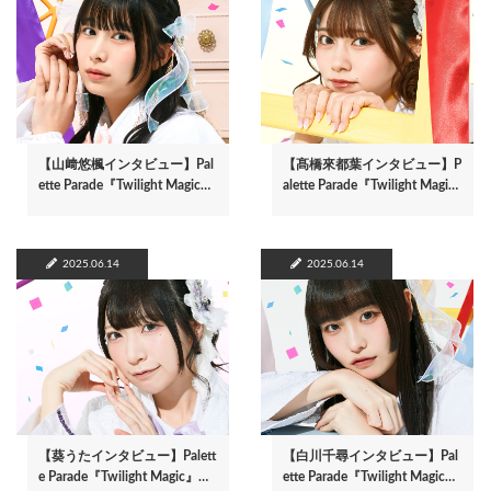
【山﨑悠楓インタビュー】Pal
【髙橋來都葉インタビュー】P
ette Parade『Twilight Magic…
alette Parade『Twilight Magi…
2025.06.14
2025.06.14
【葵うたインタビュー】Palett
【白川千尋インタビュー】Pal
e Parade『Twilight Magic』…
ette Parade『Twilight Magic…