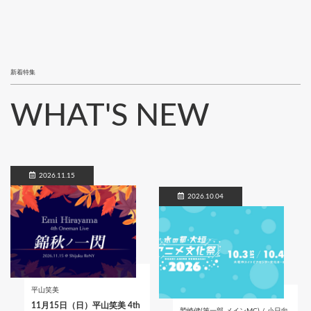
新着特集
WHAT'S NEW
2026.11.15
2026.10.04
平山笑美
11月15日（日）平山笑美 4th
鷲崎健(第一部 メインMC) / 小日向