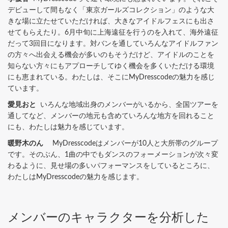
デビューして間もなく「東京ガールズコレクション」のような大
きな場に立たせていただければ、大きなアイドルフェスにも出さ
せてもらえたり。6月中旬に上海遠征を行うのを入れて、海外遠征
だって3回目になります。対バンを通していろんなアイドルファン
の方々へ出会える機会が多いのもそうだけど、アイドルのことを
知らない方々にもアプローチしてゆく機会を多くいただける環境
にも恵まれている。わたしは、そこにMyDresscodeの魅力を感じ
ています。
愛見おと
いろんな地域出身のメンバーがいるから、全国ツアーを
通してなど、メンバーの地元も含めていろんな地方を回れること
にも、わたしは魅力を感じています。
暖野木のん
MyDresscodeはメンバーが10人と大所帯のグループ
です。そのぶん、1曲の中でもダンスのフォーメーションが次々変
わるように、見せ場の多いパフォーマンスをしているところに、
わたしはMyDresscodeの魅力を感じます。
メンバーのキャラクターを分析した