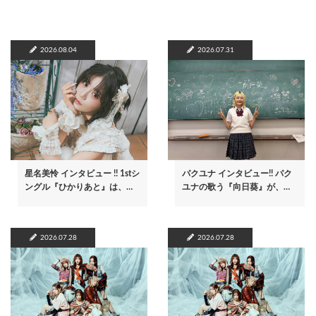
2026.08.04
2026.07.31
星名美怜 インタビュー !! 1stシ
パクユナ インタビュー!! パク
ングル『ひかりあと』は、…
ユナの歌う『向日葵』が、…
2026.07.28
2026.07.28