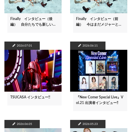
Finally インタビュー（後
Finally インタビュー（前
編） 自分たちでも新しい…
編） 今はまだメジャーと…
2026.07.01
2026.06.11
TSUCASA インタビュー!!
『New Comer Special Live』V
ol.21 出演者インタビュー‼
2026.06.05
2026.05.23