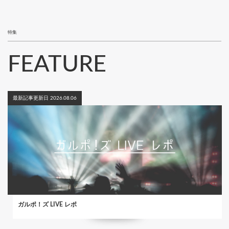
ジ
特集
FEATURE
最新記事更新日 2026.08.06
ガルポ！ズ LIVE レポ