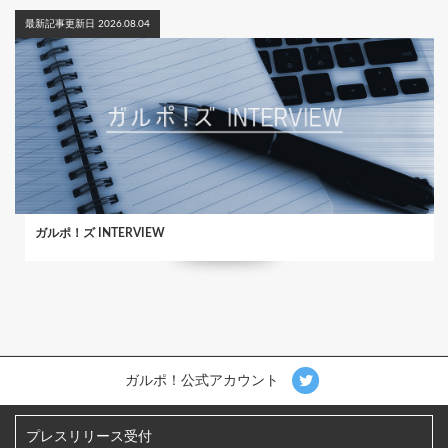
最新記事更新日 2026.08.04
ガルポ！ズ INTERVIEW
ガルポ！公式アカウント
プレスリリース受付