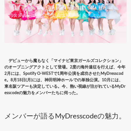
デビューから魔もなく「マイナビ東京ガールズコレクション」
のオープニングアクトとして登場。2度の海外遠征を行えば、今年
2月には、Spotify O-WESTで1周年公演を成功させたMyDresscod
e。8月18日(月)には、神田明神ホールでの単独公演。10月には、
東名阪ツアーも決定している。今、熱い視線が注がれているMyDr
esscodeの魅力をメンバーたちに伺った。
メンバーが語るMyDresscodeの魅力。