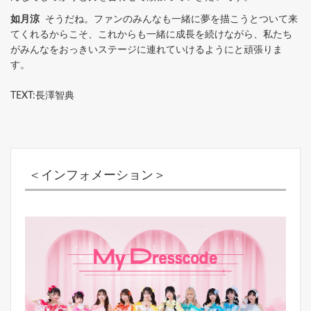
如月涼
そうだね。ファンのみんなも一緒に夢を描こうとついて来
てくれるからこそ、これからも一緒に成長を続けながら、私たち
がみんなをおっきいステージに連れていけるようにと頑張りま
す。
TEXT:長澤智典
＜インフォメーション＞