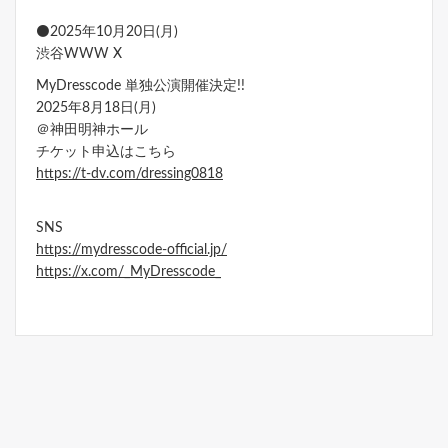
⚫2025年10月20日(月)
渋谷WWW X
MyDresscode 単独公演開催決定!!
2025年8月18日(月)
＠神田明神ホール
チケット申込はこちら
https://t-dv.com/dressing0818
SNS
https://mydresscode-official.jp/
https://x.com/_MyDresscode_