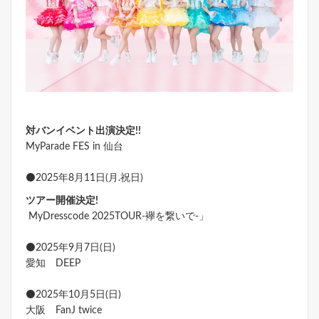
対バンイベント出演決定!!
MyParade FES in 仙台
⚫2025年8月11日(月.祝日)
ツアー開催決定!
MyDresscode 2025TOUR-襷を繋いで-」
⚫2025年9月7日(日)
愛知 DEEP
⚫2025年10月5日(日)
大阪 FanJ twice