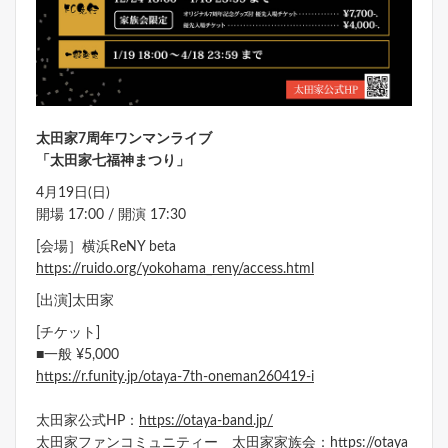
太田家7周年ワンマンライブ
「太田家七福神まつり」
4月19日(日)
開場 17:00 / 開演 17:30
[会場］横浜ReNY beta
https://ruido.org/yokohama_reny/access.html
[出演]太田家
[チケット]
■一般 ¥5,000
https://r.funity.jp/otaya-7th-oneman260419-i
太田家公式HP：
https://otaya-band.jp/
太田家ファンコミュニティー 太田家家族会：
https://otaya