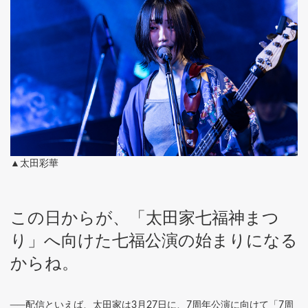
▲太田彩華
この日からが、「太田家七福神まつ
り」へ向けた七福公演の始まりになる
からね。
──配信といえば、太田家は3月27日に、7周年公演に向けて
「7周