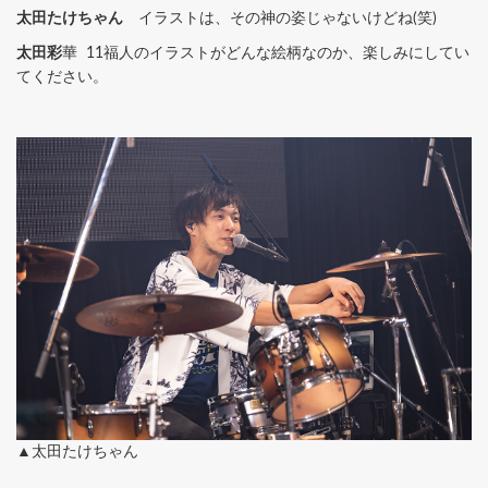
太田たけちゃん
イラストは、その神の姿じゃないけどね(笑)
太田彩
華 11福人のイラストがどんな絵柄なのか、楽しみにしてい
てください。
▲太田たけちゃん