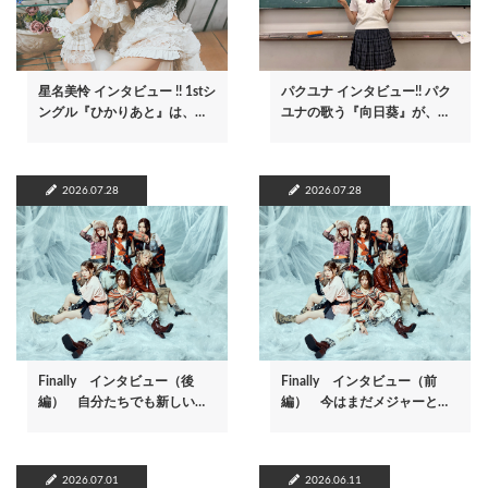
星名美怜 インタビュー !! 1stシ
パクユナ インタビュー!! パク
ングル『ひかりあと』は、…
ユナの歌う『向日葵』が、…
2026.07.28
2026.07.28
Finally インタビュー（後
Finally インタビュー（前
編） 自分たちでも新しい…
編） 今はまだメジャーと…
2026.07.01
2026.06.11