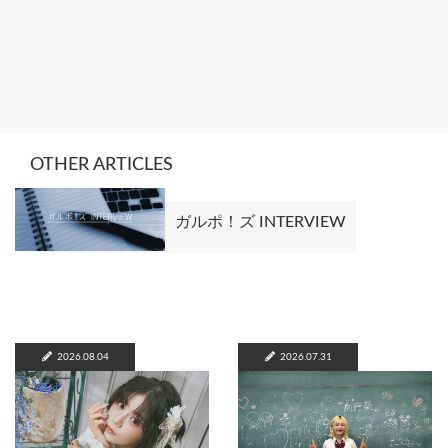
OTHER ARTICLES
ガルポ！ズ INTERVIEW
2026.08.04
2026.07.31