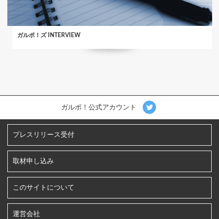
ガルポ！ズ INTERVIEW
ガルポ！公式アカウント
プレスリリース受付
取材申し込み
このサイトについて
運営会社