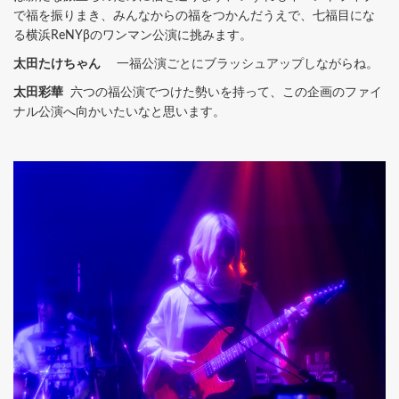
で福を振りまき、みんなからの福をつかんだうえで、七福目にな
る横浜ReNYβのワンマン公演に挑みます。
太田たけちゃん
一福公演ごとにブラッシュアップしながらね。
太田彩華
六つの福公演でつけた勢いを持って、この企画のファイ
ナル公演へ向かいたいなと思います。