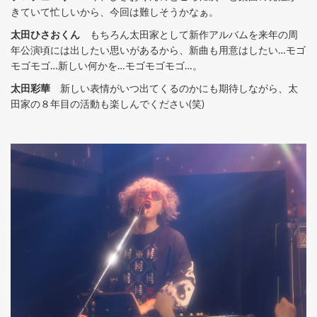
きていて忙しいから、今回は難しそうかなぁ。
太田ひさおくん
もちろん太田家として新作アルバムを来年の周
年公演頃には出したい思いがあるから、新曲も用意はしたい…モゴ
モゴモゴ…新しい何かを…モゴモゴモゴ…。
太田彩華
新しい表情がいつ出てくるのかにも期待しながら、太
田家の８年目の活動も楽しんでください(笑)