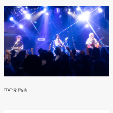
TEXT:長澤智典