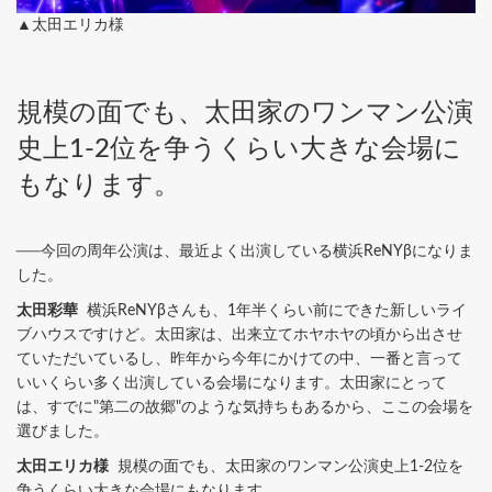
▲太田エリカ様
規模の面でも、太田家のワンマン公演
史上1-2位を争うくらい大きな会場に
もなります。
──今回の周年公演は、最近よく出演している横浜ReNYβになりま
した。
太田彩華
横浜ReNYβさんも、1年半くらい前にできた新しいライ
ブハウスですけど。太田家は、出来立てホヤホヤの頃から出させ
ていただいているし、昨年から今年にかけての中、一番と言って
いいくらい多く出演している会場になります。太田家にとって
は、すでに"第二の故郷"のような気持ちもあるから、ここの会場を
選びました。
太田エリカ様
規模の面でも、太田家のワンマン公演史上1-2位を
争うくらい大きな会場にもなります。