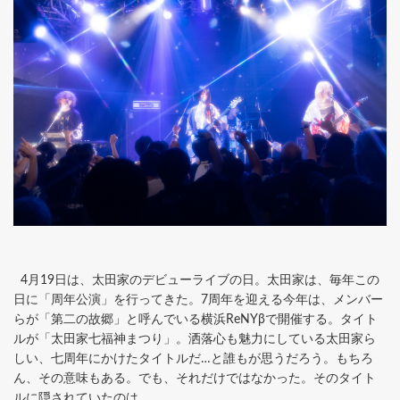
4月19日は、太田家のデビューライブの日。太田家は、毎年この
日に「周年公演」を行ってきた。7周年を迎える今年は、メンバー
らが「第二の故郷」と呼んでいる横浜ReNYβで開催する。タイト
ルが「太田家七福神まつり」。洒落心も魅力にしている太田家ら
しい、七周年にかけたタイトルだ…と誰もが思うだろう。もちろ
ん、その意味もある。でも、それだけではなかった。そのタイト
ルに隠されていたのは……。