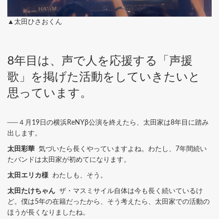
▲太田ひさおくん
8年目は、声で人を応援する「声援
歌」を掲げた活動をしていきたいと
思っています。
──４月19日の横浜ReNYβ公演を終えたら、太田家は8年目に踏み
出します。
太田彩華
気づいたら長くやっていますよね。わたし、7年間続い
たバンドは太田家が初めてになります。
太田エリカ様
わたしも、そう。
太田たけちゃん
ザ・マスミサイル自体は今も長く続いているけ
ど。僕は5年の在籍だったから、そう考えたら、太田家での活動の
ほうが長くなりましたね。