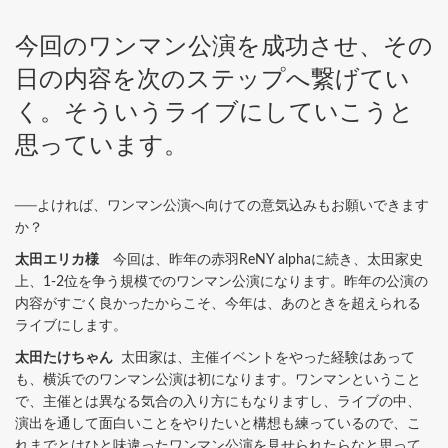
今回のワンマン公演を成功させ、その
日の内容を次のステップへ繋げてい
く。そういうライブにしていこうと
思っています。
──よければ、ワンマン公演へ向けての意気込みもお願いできます
か？
太田エリカ様
今回は、昨年の赤羽ReNY alphaに続き、太田家史
上、1-2位を争う規模でのワンマン公演になります。昨年の公演の
内容がすごく良かったからこそ、今年は、あのときを超えられる
ライブにします。
太田たけちゃん
太田家は、主催イベントをやった経験はあって
も、横浜でのワンマン公演は初になります。ワンマンということ
で、主催とは異なる気合の入り方にもなりますし、ライブの中、
演出を通して面白いことをやりたいと構想も練っているので、こ
れまでとはひと味違ったワンマン公演を見せられたらなと思って