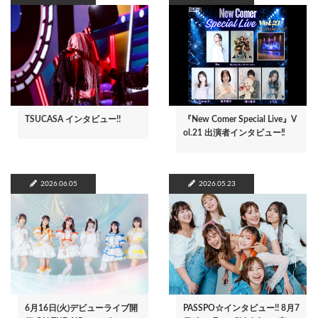
TSUCASA インタビュー!!
『New Comer Special Live』V
ol.21 出演者インタビュー‼
2026.06.05
2026.05.23
6月16日(火)デビューライブ開
PASSPO☆インタビュー!! 8月7