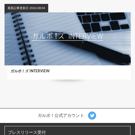
最新記事更新日 2026.08.04
ガルポ！ズ INTERVIEW
ガルポ！公式アカウント
プレスリリース受付