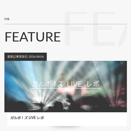
ジ
FE
特集
FEATURE
最新記事更新日 2026.08.06
ガルポ！ズ LIVE レポ