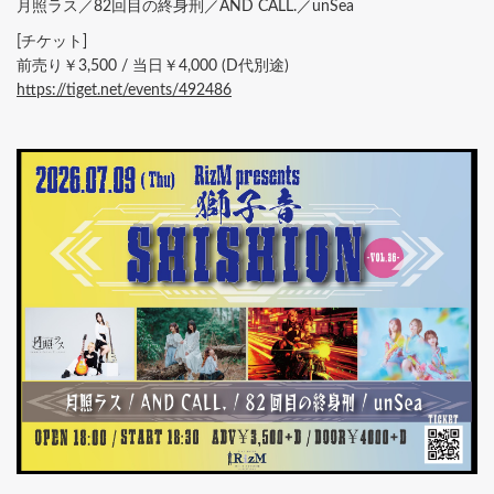
月照ラス／82回目の終身刑／AND CALL.／unSea
[チケット]
前売り￥3,500 / 当日￥4,000 (D代別途)
https://tiget.net/events/492486