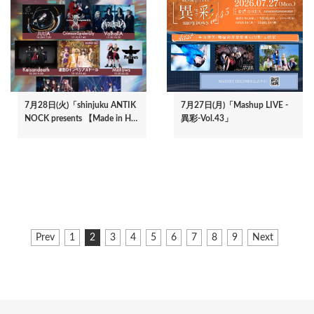
7月28日(火)「shinjuku ANTIK
7月27日(月)「Mashup LIVE -
NOCK presents 【Made in H…
異彩-Vol.43」
ペ
前
Prev
ペ
1
カ
2
ペ
3
ペ
4
ペ
5
ペ
6
ペ
7
ペ
8
ペ
9
次
Next
ー
ペ
ー
レ
ー
ー
ー
ー
ー
ー
ー
ペ
ジ
ー
ジ
ン
ジ
ジ
ジ
ジ
ジ
ジ
ジ
ー
ジ
ト
ジ
送
ペ
り
ー