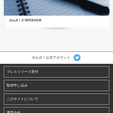
ガルポ！ズ INTERVIEW
ガルポ！公式アカウント
プレスリリース受付
取材申し込み
このサイトについて
運営会社