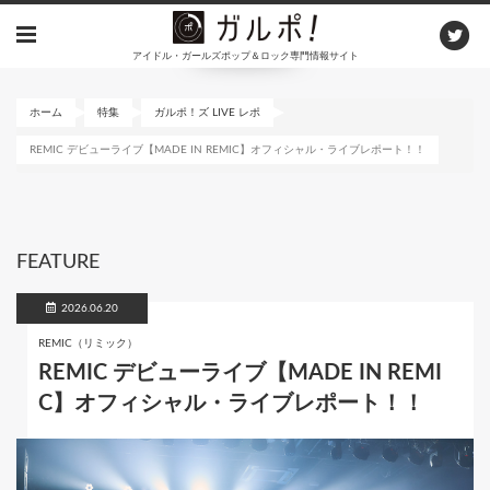
メ
イ
アイドル・ガールズポップ＆ロック専門情報サイト
ン
コ
ン
ホーム
特集
ガルポ！ズ LIVE レポ
テ
REMIC デビューライブ【MADE IN REMIC】オフィシャル・ライブレポート！！
ン
ツ
に
移
動
FEATURE
2026.06.20
REMIC（リミック）
REMIC デビューライブ【MADE IN REMI
C】オフィシャル・ライブレポート！！