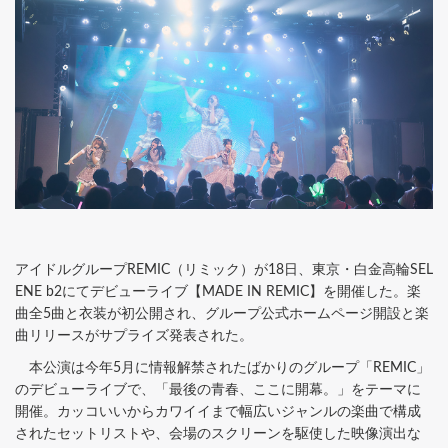
アイドルグループREMIC（リミック）が18日、東京・白金高輪SEL
ENE b2にてデビューライブ【MADE IN REMIC】を開催した。楽
曲全5曲と衣装が初公開され、グループ公式ホームページ開設と楽
曲リリースがサプライズ発表された。
本公演は今年5月に情報解禁されたばかりのグループ「REMIC」
のデビューライブで、「最後の青春、ここに開幕。」をテーマに
開催。カッコいいからカワイイまで幅広いジャンルの楽曲で構成
されたセットリストや、会場のスクリーンを駆使した映像演出な