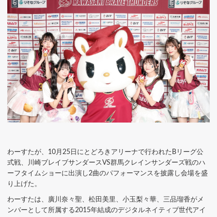
わーすたが、10月25日にとどろきアリーナで行われたBリーグ公
式戦、川崎ブレイブサンダースVS群馬クレインサンダーズ戦のハ
ーフタイムショーに出演し2曲のパフォーマンスを披露し会場を盛
り上げた。
わーすたは、廣川奈々聖、松田美里、小玉梨々華、三品瑠香がメ
ンバーとして所属する2015年結成のデジタルネイティブ世代アイ