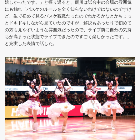
嬉しかったです。」と振り返ると、廣川は試合中の会場の雰囲気
にも触れ「バスケのルールを全く知らないわけではないのですけ
ど、生で初めて見るバスケ観戦だったのでわかるかなとかちょっ
とドキドキしながら見ていたのですが、解説もあったりで初めて
の方も見やすいような雰囲気だったので、ライブ前に自分の気持
ちが高まった状態でライブできたのですごく楽しかったです。」
と充実した表情で話した。