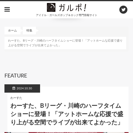
メ
イ
アイドル・ガールズポップ＆ロック専門情報サイト
ン
コ
ン
ホーム
特集
テ
わーすた、Bリーグ・川崎のハーフタイムショーに登場！「アットホームな応援で盛り
ン
上がる空間でライブが出来てよかった」
ツ
に
移
動
FEATURE
2024.10.30
わーすた
わーすた、Bリーグ・川崎のハーフタイム
ショーに登場！「アットホームな応援で盛
り上がる空間でライブが出来てよかった」